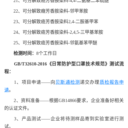
21、可分解致癌芳香胺染料-4,4-二氨基二苯硫醚
22、可分解致癮芳香胺染料-邻甲苯胺
23、可分解致癌芳香胺染料2,4-二胺基甲苯
24、可分解致癌芳香胺染料-2,4,5-三甲基苯胺
25、可分解致癌芳香胺染料-邻氨基苯甲醚
检测时间：
8个工作日
GB/T32610-2016《日常防护型口罩技术规范》测试流
程：
1、项目申请——向
贝斯通检测
递交办理
质检报告申
请
。
2、资料准备——根据GB14866要求，企业准备好相关
的认证文件。
3、产品测试——企业将待测样品寄到实验室进行测
试。