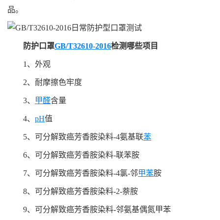
品。
防护口罩
GB/T32610-2016
检测哪些项目
1、外观
2、耐摩擦色牢度
3、
甲醛
含量
4、
pH
值
5、可分解致癌芳香胺染料-4氨基联
苯
6、可分解致癌芳香胺染料-联苯胺
7、可分解致癌芳香胺染料-4氯-邻
甲苯
胺
8、可分解致癌芳香胺染料-2-萘胺
9、可分解致癌芳香胺染料-邻氨基偶氮甲苯