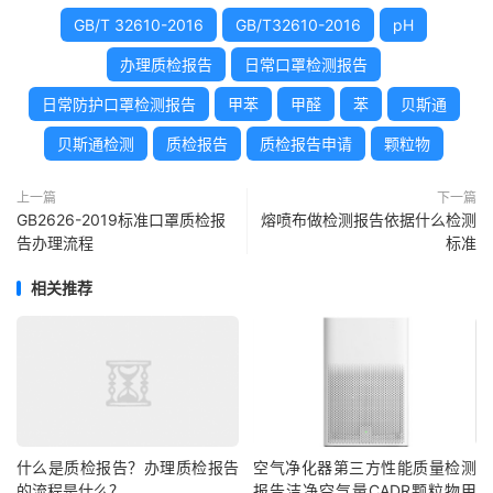
GB/T 32610-2016
GB/T32610-2016
pH
办理质检报告
日常口罩检测报告
日常防护口罩检测报告
甲苯
甲醛
苯
贝斯通
贝斯通检测
质检报告
质检报告申请
颗粒物
上一篇
下一篇
GB2626-2019标准口罩质检报
熔喷布做检测报告依据什么检测
告办理流程
标准
相关推荐
什么是质检报告？办理质检报告
空气净化器第三方性能质量检测
的流程是什么？
报告洁净空气量CADR颗粒物甲