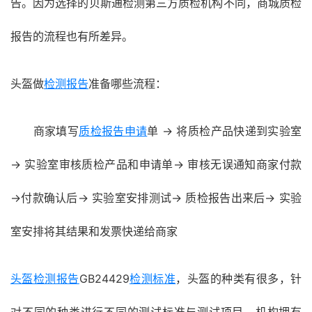
告。因为选择的贝斯通检测第三方质检机构不同，商城质检
报告的流程也有所差异。
头盔做
检测报告
准备哪些流程：
商家填写
质检报告申请
单 → 将质检产品快递到实验室
→ 实验室审核质检产品和申请单→ 审核无误通知商家付款
→付款确认后→ 实验室安排测试→ 质检报告出来后→ 实验
室安排将其结果和发票快递给商家
头盔检测报告
GB24429
检测标准
，头盔的种类有很多，针