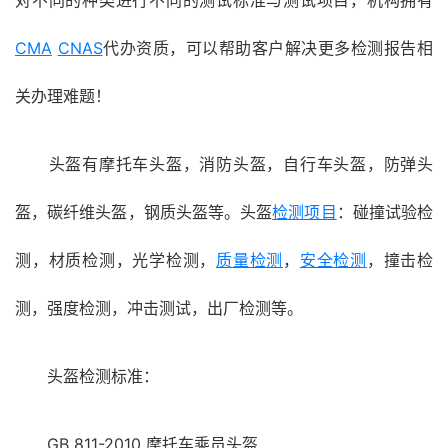
对不同的种类进行不同的测试标准与测试项目，机构拥有
CMA
CNAS
代办资质，可以帮助客户解决更多检测报告相
关办理难题！
头盔有摩托车头盔，消防头盔，自行车头盔，防弹头
盔，碳纤维头盔，钢质头盔等。头盔
检测项目
：碰撞试验检
测，材质检测，光学检测，
质量检测
，
安全检测
，撞击检
测，强度检测，冲击测试，出厂检测等。
头盔检测标准：
GB 811-2010 摩托车乘员头盔