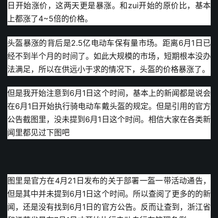
日开始涨价，这两天更是暴涨。和zui开始的原价比，基本
上都涨了4~5倍的价格。
头盔暴涨的背后是2.5亿电动车保有量市场。距离6月1日已
经不到半个月的时间了。如此大规模的市场，短期根本没办
法满足，所以在供远小于求的情况下，头盔的价格暴涨了。
但是我开始注意到6月1日这个时间，基本上的新闻都是说会
在6月1日开始执行骑电动车戴头盔的规定。但是引用的官方
公告截图里，没未提到6月1日这个时间。相信大家在各类新
闻里都见过下图吧
图里是官方在4月21日发布的关于部署一盔一带活动通告，
但是其中并未提到6月1日这个时间。所以查阅了更多的的新
闻，还是没有找到6月1日的官方公告。反而让查到，浙江省