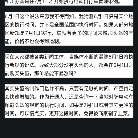
和江苏省是在7月1日才开始执行电动自行车管理条例。
6月1日这个说法来源我不得而知，我猜测6月1日只是某个地
区的执行时间，并不是全国范围的执行时间。如果大部分地
区新规是7月1日实行，拿就有更多的时间来增加头盔的产
能，价格不也会得到遏制。
现在大家都被各类新闻主体、自媒体不断的灌输6月1日将执
行新规的说法。导致大部分没有头盔的人，都会在6月1日之
前购买头盔，那价格能不暴涨吗？
其实头盔的制作门槛并不高，只要有足够的时间，产量肯定
会快速增加的。作为普通人，还是查询一下当地对骑电动车
佩戴头盔的规定的执行时间，如果是7月1日或者其它更晚的
时间，可以慢点买，避开这段时间，免得被商家割了韭菜。