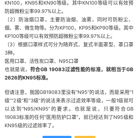
KN100，KN95和KN90等级。其中KN100等级可以有效预
防超微粉尘率99.97%以上。
（2）防油烟口罩，主要防油烟、油雾，同时可防粉尘、
烟、雾、微生物等。分为KP100，KP95和KP90等级。其中
KP100等级可以有效预防超微粉尘率99.97%以上。
（3）根据口罩样式可分为随弃式、复式半面罩型、罩口罩
3种。
医用口罩、活性炭口罩、N95口罩
也就是说，
符合GB 19083过滤性能的标准，就相当于GB
2626的KN95标准。
但请注意，我国GB19083里没有“N95”的说法，而是采用“1
级”“2级”和“3级”的说法来表示过滤效率等级，一般1级就可
以达到“N95/KN95”的要求。也就是说，只要符合GB
19083标准的任何“医用防护口罩”，就已经达到了N95级和
KN95级的过滤效率了。