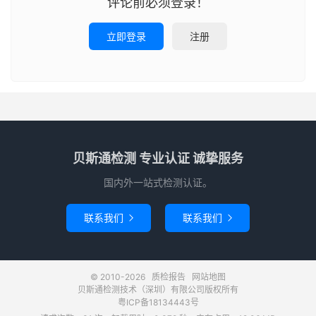
评论前必须登录！
立即登录
注册
贝斯通检测 专业认证 诚挚服务
国内外一站式检测认证。
联系我们
联系我们


© 2010-2026
质检报告
网站地图
贝斯通检测技术（深圳）有限公司版权所有
粤ICP备18134443号