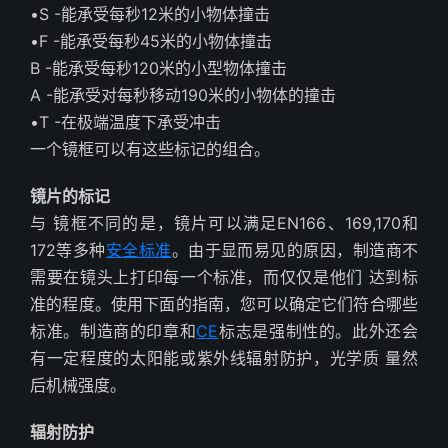
•S -能承受每秒12米的小物体撞击
•F -能承受每秒45米的小物体撞击
B -能承受每秒120米的小型物体撞击
A -能承受对每秒移动190米的小物体的撞击
•T -在极端温度下承受冲击
一个镜框可以有这些标记的组合。
镜片的标记
与 镜框不同的是，镜片可以满足EN166、169,170和
172等多种
安全标准
。由于显而易见的原因，制造商不
需要在镜头上打印每一个标准，而仅仅是他们 达到标
准的程度。使用下面的指南，您可以确定它们符合哪些
标准。制造商的印章和
CE
标志是强制性的。此外还会
有一定程度的太阳能或紫外线辐射防护，光学质 量然
后机械强度。
辐射防护