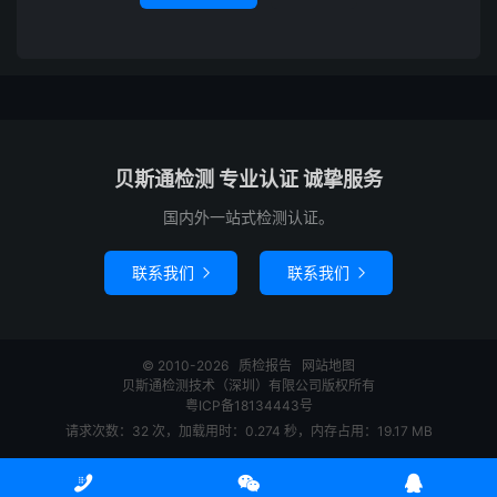
贝斯通检测 专业认证 诚挚服务
国内外一站式检测认证。
联系我们
联系我们


© 2010-2026
质检报告
网站地图
贝斯通检测技术（深圳）有限公司版权所有
粤ICP备18134443号
请求次数：32 次，加载用时：0.274 秒，内存占用：19.17 MB


