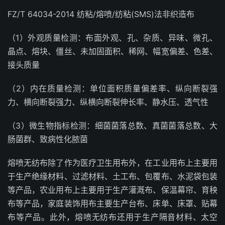
FZ/T 64034-2014 纺粘/熔喷/纺粘(SMS)法非织造布
（1）外观质量检测：布面外观、孔、杂质、异味、微孔、
晶点、熔块、僵丝、未加固面积、稀网、幅宽偏差、色差、
接头质量
（2）内在质量检测：单位面积质量偏差率、纵向断裂强
力、横向断裂强力、纵横向断裂伸长率、静水压、透气性
（3）微生物指标检测：细菌菌落总数、真菌菌落总数、大
肠菌群、致病性化脓菌
熔喷无纺布除了作为医疗卫生用布外，在工业用布上主要用
于生产绝缘材料、过滤材料、土工布、包覆布、水泥袋包装
等产品，农业用布上主要用于生产灌溉布、保温幕帘、育秧
布等产品，家庭装饰用布主要生产台布、床单、床罩、贴幕
布等产品。此外，熔喷无纺布还用于生产隔音材料、太空