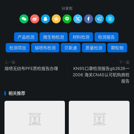
分享到









产品检测
微生物检测
材料检测
检测报告
检测项目
熔喷布检测
贝斯通
质量检测
颗粒物
上一篇
下一篇
熔喷无纺布PFE质检报告办理
KN95口罩检测报告gb2626一
2006 海关CNAS认可机构商检
报告
相关推荐