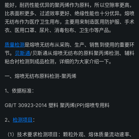
能好，耐药性能优异的聚丙烯作为原料，所以空隙率更高，
比表面积更多、过滤效率更好、绝缘性能也十分优异。熔喷
无纺布作为医疗卫生用布，主要用来制造医用防护服、手术
衣、医用口罩、尿片、消毒包布、卫生巾等产品。
质量检测
是熔喷无纺布从采购、生产、销售到使用的重要环
节。
贝斯通
/贝斯通从熔喷无纺布的原料聚丙烯检测、辅料
粘合衬检测到成品检测，详细的为大家介绍一下。
一、熔喷无纺布原料检测-聚丙烯
1、依据标准：
GB/T 30923-2014 塑料 聚丙烯(PP)熔喷专用料
2、
检测项目
：
（1）技术要求检测项目：颗粒外观、熔体质量流动速率、