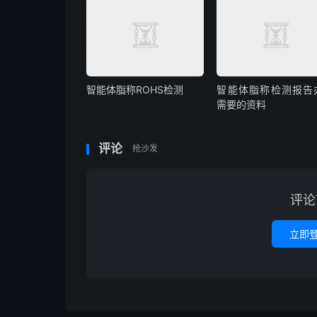
智能体脂称ROHS检测
智能体脂称检测报告
需要的资料
评论
抢沙发
评论
立即