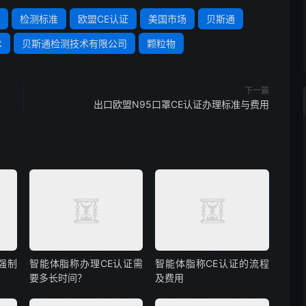
检测标准
欧盟CE认证
美国市场
贝斯通
术
贝斯通检测技术有限公司
颗粒物
下一篇
出口欧盟N95口罩CE认证办理标准与费用
强制
智能体脂称办理CE认证需
智能体脂称CE认证的流程
要多长时间？
及费用