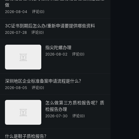
做
2026-08-04
评论(0)
3C证书到期后怎么办/重新申请要提供哪些资料
2026-07-28
评论(0)
指尖陀螺办理
2026-08-02
评论(0)
深圳地区企业标准备案申请流程是什么？
2026-08-05
评论(0)
怎么做第三方质检报告呢？质
检报告办理
2026-07-30
评论(0)
什么是鞋子质检报告？