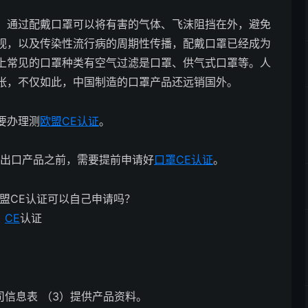
，通过配戴口罩可以将有害的气体、飞沫阻挡在外，避免
视，以及传染性流行病的周期性传播，配戴口罩已经成为
上常见的口罩种类有空气过滤是口罩、供气式口罩等。人
扩张，不仅如此，中国制造的口罩产品还远销国外。
要办理测
欧盟CE认证
。
出口产品之前，需要提前申请好
口罩CE认证
。
CE
认证
司信息表 （3）提供产品资料。