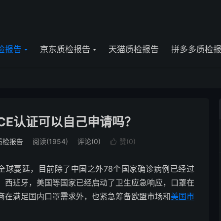
检报告
京东质检报告
天猫质检报告
拼多多质检
CE认证可以自己申请吗？
质检报告
阅读(1954)
评论(0)
赞(
0
)

前全球蔓延，目前除了中国之外78个国家确诊病例已经过
，西班牙，美国等国家已经启动了卫生应急响应，口罩在
商在满足国内口罩需求外，也紧急筹备欧盟市场和
美国市