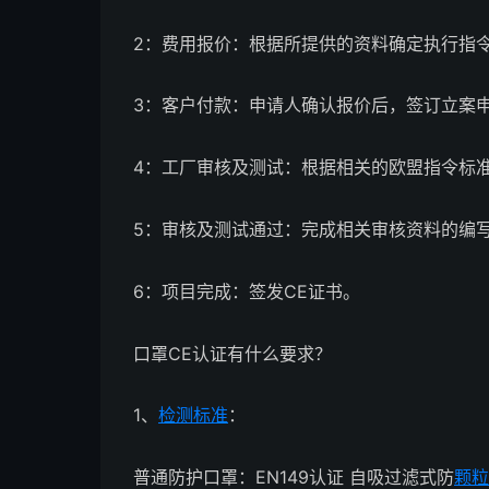
2：费用报价：根据所提供的资料确定执行指
3：客户付款：申请人确认报价后，签订立案
4：工厂审核及测试：根据相关的欧盟指令标
5：审核及测试通过：完成相关审核资料的编
6：项目完成：签发CE证书。
口罩CE认证有什么要求？
1、
检测标准
：
普通防护口罩：EN149认证 自吸过滤式防
颗粒