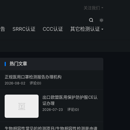

关注我们


报告
SRRC认证
CCC认证
其它检测认证
热门文章
正规医用口罩检测报告办理机构
2026-08-02
评论(0)
出口欧盟医用保护防护服CE认
证办理
2026-07-23
评论(0)
生物相容性常见的检测项目/生物相容性检测是由谁