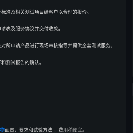
令标准及相关测试项目给客户以合理的报价。
申请表及服务协议并交付收款。
准对所申请产品进行现场审核指导并提供全套测试服务。
写和测试报告的确认。
物
面罩，要求和试验方法 ，费用稍便宜。