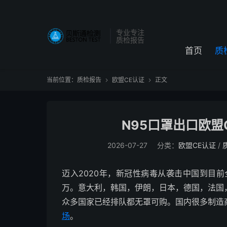
专业专注
质检报告
首页
质
当前位置：
质检报告
欧盟CE认证
正文


N95口罩出口欧盟
2026-07-27
分类：
欧盟CE认证
/
迈入2020年，新冠性病毒从袭击中国到目
万。意大利，韩国，伊朗，日本，德国，法国
众多国家已经排队都无罩可购。国内很多制造
场
。