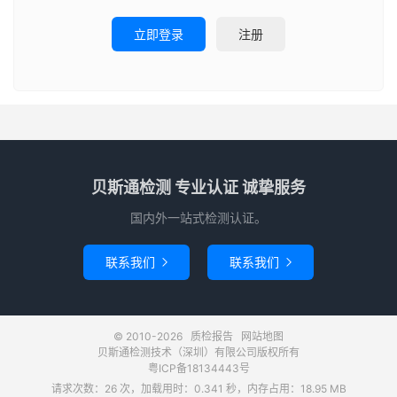
立即登录
注册
贝斯通检测 专业认证 诚挚服务
国内外一站式检测认证。
联系我们
联系我们


© 2010-2026
质检报告
网站地图
贝斯通检测技术（深圳）有限公司版权所有
粤ICP备18134443号
请求次数：26 次，加载用时：0.341 秒，内存占用：18.95 MB