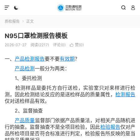




质检报告
正文

N95口罩检测报告模板
2026-07-27
阅读(2217)
评论(0)
赞(
0
)

一、
产品检测报告
要不要
有效期
？
产品检测
一般分为两类：
1、委托检测
检测样品是委托方自行送检，实验室只对来样进行检
测，因此检测结论反应的是送检样品的质量属性，
检测报告
仅对送检样品有效。
2、监督抽查
产品质量
监督部门依据产品质量法，对相关产品随机进
行的抽查。监督抽查不是全项目检验，因此
检验报告
仅对产
品所检项目是否符合标准进行判定，检验报告所反映的是当