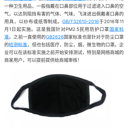
一种卫生用品，一般指戴在口鼻部位用于过滤进入口鼻的空
气，以达到阻挡有害的气体、气味、飞沫进出佩戴者口鼻的
用具，以纱布或纸等制成。
GB/T32610-2016
于2016年11
月1日起实施。这是我国针对PM2.5民用防护口罩
国家标
准
。之前一直使用的
GB2626
国家标准也是针对于防尘口罩
的
检测标准
，但也包括医疗，防尘，烟，微生物的口罩。企
业可以在该标准实施之前开始安排测试，特别是网络商城的
商家用户，可以提前提供给商城审核！