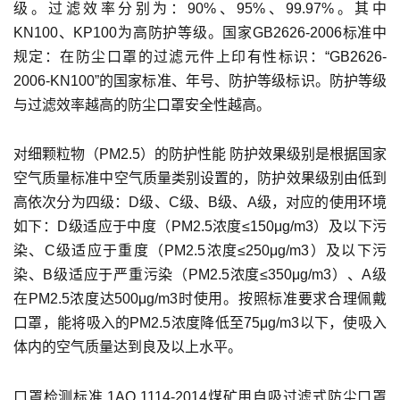
级。过滤效率分别为：90%、95%、99.97%。其中
KN100、KP100为高防护等级。国家GB2626-2006标准中
规定：在防尘口罩的过滤元件上印有性标识：“GB2626-
2006-KN100”的国家标准、年号、防护等级标识。防护等级
与过滤效率越高的防尘口罩安全性越高。
对细颗粒物（PM2.5）的防护性能 防护效果级别是根据国家
空气质量标准中空气质量类别设置的，防护效果级别由低到
高依次分为四级：D级、C级、B级、A级，对应的使用环境
如下：D级适应于中度（PM2.5浓度≤150μg/m3）及以下污
染、C级适应于重度（PM2.5浓度≤250μg/m3）及以下污
染、B级适应于严重污染（PM2.5浓度≤350μg/m3）、A级
在PM2.5浓度达500μg/m3时使用。按照标准要求合理佩戴
口罩，能将吸入的PM2.5浓度降低至75μg/m3以下，使吸入
体内的空气质量达到良及以上水平。
口罩检测标准 1AQ 1114-2014煤矿用自吸过滤式防尘口罩