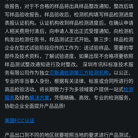
收报告，对于不合格的样品将出具样品整改通知，整改后填
写样品验收报告。样品验收后，检测机构填写样品检测进度
表报认证机构。认证机构收到样品检测进度后，在确认申请
人相关费用付清后，向申请人发出正式受理通知，向检测机
构发出检测任务书，样品测试正式开始。第三步：样品检测
企业在型式试验阶段应作的工作为：送试验样品、需要的零
部件及技术资料，了解试验进度，如果出现不合格项要依照
样品测试整改通知进行及时整改。 深圳市讯科标准技术服
务有限公司作为独立
贝斯通检测
第三方检测机构
，以公正、
专业的非当事人身份，根据有关法律、标准或合同所进行的
商品检验活动。将长期致力于为多领域客户提供一站式
检测
服务
及绿色
解决方案
，凭借精确、高效、专业的检测服务，
协助企业全面提升产品品质!
美国FCC认证
产品出口到不同的地区就要按照当地的要求进行产品测试，