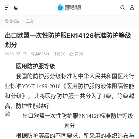




质检报告
正文

出口欧盟一次性防护服EN14126标准防护等级
划分
2026-07-27
阅读(6262)
评论(0)
赞(
2
)

医用防护服等级
我国的防护服分级标准为中华人民共和国医药行
业标准YY/T 1499-2016《医用防护服的液体阻隔性能
和分级》，其将医疗防护服一共分为了4级，等级越
高，防护性能越好。
根据防护等级的不同要求，所采用的非织造布与