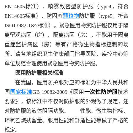
EN14605标准）、喷雾致密型防护服（type4，符合
EN14605标准）、防固态
颗粒物
防护服（type5，符合
ISO13982-1&2标准）。紧急医用物资防护服仅用于隔
离留观病区（房）、隔离病区（房），不能用于隔离
重症监护病区（房）等有严格微生物指标控制的场
所。请各地组织卫生健康部门指导医院、疾控中心等
单位规范合理使用紧急医用物资防护服。
医用防护服相关标准
在我国，医用防护服对应的标准为中华人民共和
国
国家标准
GB 19082-2009《医用
一次性防护服
技术
要求》，该标准中不仅对防护服的外观做了规定，还
对防护服的液体阻隔功能、
过滤
性能、微生物指标、
环氧乙烷残留量、服用性能和舒适性能等做了严格的
规定。