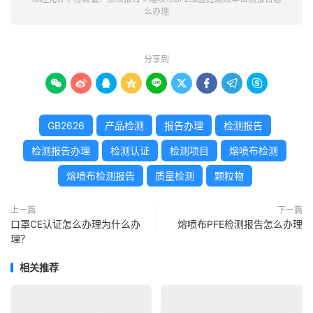
么办理
分享到









GB2626
产品检测
报告办理
检测报告
检测报告办理
检测认证
检测项目
熔喷布检测
熔喷布检测报告
质量检测
颗粒物
上一篇
下一篇
口罩CE认证怎么办理为什么办
熔喷布PFE检测报告怎么办理
理？
相关推荐