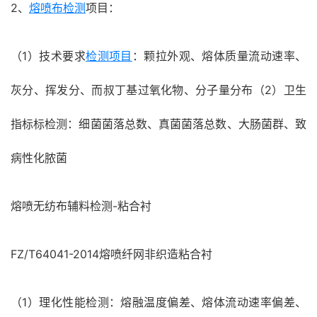
2、
熔喷布检测
项目：
（1）技术要求
检测项目
：颗拉外观、熔体质量流动速率、
灰分、挥发分、而叔丁基过氧化物、分子量分布（2）卫生
指标标检测：细菌菌落总数、真菌菌落总数、大肠菌群、致
病性化脓菌
熔喷无纺布辅料检测-粘合衬
FZ/T64041-2014熔喷纤网非织造粘合衬
（1）理化性能检测：熔融温度偏差、熔体流动速率偏差、