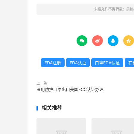
未经允许不得转载：
质检




FDA注册
FDA认证
口罩FDA认证
在
上一篇
医用防护口罩出口美国FCC认证办理
相关推荐