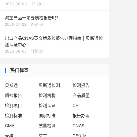
2026-08-03
评论(0)
淘宝产品一定要质检报告吗?
2026-07-22
评论(0)
出口产品CNAS英文版质检报告办理指南 | 贝斯通检
测认证中心
2026-08-08
评论(0)
热门标签
贝斯通
贝斯通检测
检测报告
质检报告
检测机构
产品质量
检测项目
检测认证
CE
检测标准
国家标准
报告办理
CMA
质量检测
CNAS
天猫
京东
CE认证