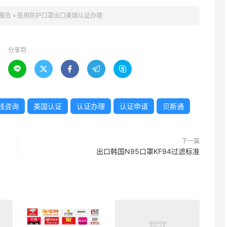
报告
»
医用防护口罩出口美国认证办理
分享到





线咨询
美国认证
认证办理
认证申请
贝斯通
下一篇
出口韩国N95口罩KF94过滤标准