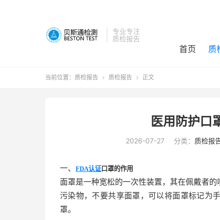
专业专注
质检报告
首页
质
当前位置：
质检报告
质检报告
正文


医用防护口
2026-07-27
分类：
质检报
一、
FDA认证
口罩的作用
面罩是一种宽松的一次性装置，其在佩戴者的
污染物，不要共享面罩，可以将面罩标记为
罩。