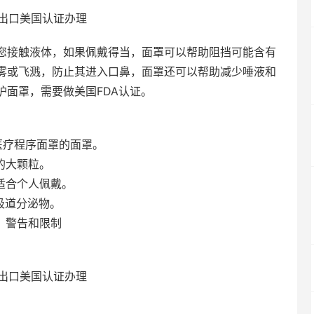
您接触液体，如果佩戴得当，面罩可以帮助阻挡可能含有
雾或飞溅，防止其进入口鼻，面罩还可以帮助减少唾液和
面罩，需要做美国FDA认证。
医疗程序面罩的面罩。
的大颗粒。
适合个人佩戴。
吸道分泌物。
，警告和限制