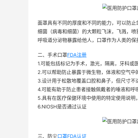
面罩具有不同的厚度和不同的能力，可以防止
细菌（病毒和细菌）的大颗粒飞沫，飞溅，喷
呼吸道分泌物暴露给他人，口罩作为人类的保护
二、手术口罩
FDA注册
1.可能包括标记为手术，激光，隔离，牙科或
2.可以帮助防止暴露于微生物，体液和空气中
3.设计用于松散地覆盖口腔和鼻子，但尺寸不
4.可能有助于防止患者接触佩戴者的唾液和呼
5.具有在医疗保健环境中使用的特定使用说明
6.NIOSH是否通过认证
三、防尘
口罩FDA认证