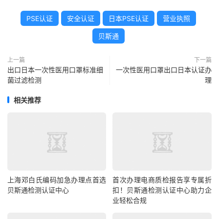
PSE认证
安全认证
日本PSE认证
营业执照
贝斯通
上一篇
下一篇
出口日本一次性医用口罩标准细
一次性医用口罩出口日本认证办
菌过滤检测
理
相关推荐
上海邓白氏编码加急办理点首选
首次办理电商质检报告享专属折
贝斯通检测认证中心
扣！贝斯通检测认证中心助力企
业轻松合规