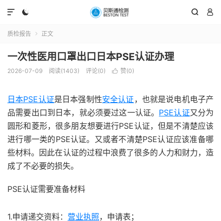




质检报告
正文

一次性医用口罩出口日本PSE认证办理
2026-07-09
阅读(1403)
评论(0)
赞(
0
)

日本PSE认证
是日本强制性
安全认证
，也就是说电机电子产
品需要出口到日本，就必须要过这一认证。
PSE认证
又分为
圆形和菱形，很多朋友想要进行PSE认证，但是不清楚应该
进行哪一类的PSE认证。又或者不清楚PSE认证应该准备哪
些材料。因此在认证的过程中浪费了很多的人力和财力，造
成了不必要的损失。
PSE认证需要准备材料
1.申请递交资料：
营业执照
，申请表；