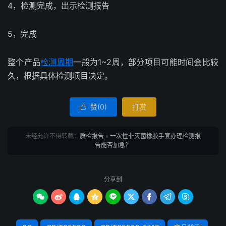
4，检测完成，出示检测报告
5，完成
整个产品
检测周期
一般为1~2周，部分项目可能时间会比较
久，根据具体检测项目决定。
赞(
0
)
打赏

未经允许不得转载：
质检报告
»
一次性非灭菌橡胶手套办理检测报
告能否加急？
分享到








