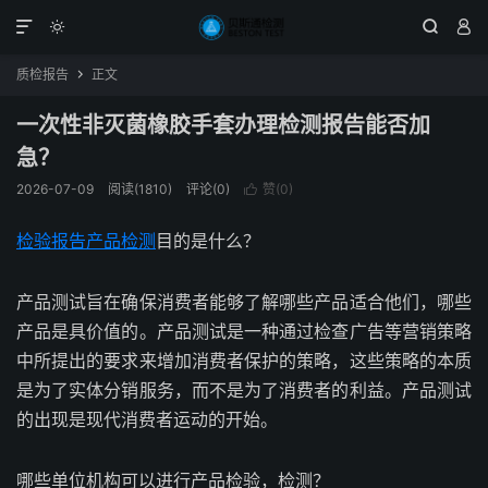




质检报告
正文

一次性非灭菌橡胶手套办理检测报告能否加
急？
2026-07-09
阅读(1810)
评论(0)
赞(
0
)

检验报告
产品检测
目的是什么？
产品测试旨在确保消费者能够了解哪些产品适合他们，哪些
产品是具价值的。产品测试是一种通过检查广告等营销策略
中所提出的要求来增加消费者保护的策略，这些策略的本质
是为了实体分销服务，而不是为了消费者的利益。产品测试
的出现是现代消费者运动的开始。
哪些单位机构可以进行产品检验，检测？