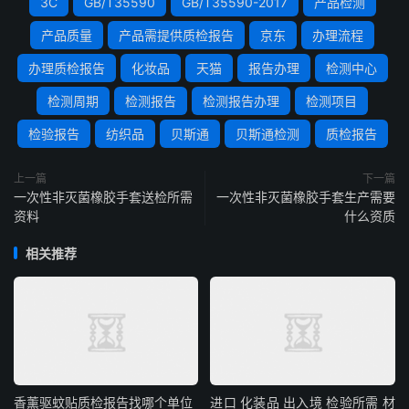
3C
GB/T35590
GB/T35590-2017
产品检测
产品质量
产品需提供质检报告
京东
办理流程
办理质检报告
化妆品
天猫
报告办理
检测中心
检测周期
检测报告
检测报告办理
检测项目
检验报告
纺织品
贝斯通
贝斯通检测
质检报告
上一篇
下一篇
一次性非灭菌橡胶手套送检所需
一次性非灭菌橡胶手套生产需要
资料
什么资质
相关推荐
香薰驱蚊贴质检报告找哪个单位
进口 化装品 出入境 检验所需 材