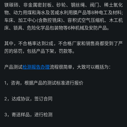
镁碳砖、非金属密封板、砂轮、钢丝绳、阀门、稀土氧化
物、动力用煤和海水及苦咸水利用膜产品等8种电工及材料;
车床、加工中心(含数控铣床)、容积式空气压缩机、木工机
床、锁具、危险化学品包装物等6种机械及安防产品。
其中，不合格率达到2成，不合格厂家和销售商都受到了严
厉的惩罚，包括产品下架，罚款等。
产品测试
检测报告办理
流程很简单，大致可以概括为：
1，咨询，根据产品的测试标准进行报价
2，达成协议，签订合同
3，寄送样品，进行检测