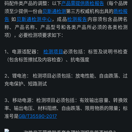
码配件类产品的调整：以下
产品需提供质检报告
（每个品牌
须至少提供一份由
贝斯通检测
第三方权威机构出具的
质检报
告
如
贝斯通
检测中心
，成品
检测报告
内容须包含品牌名
称、产品名称、产品型号和各类产品所必须的各类检测
项），必要检测项要求如下：
1、电源适配器：
检测项目
必须包括：标签及说明书检查
（包含标签擦拭及内容检查）、抗电强度
2、锂电池： 检测项目必须包括：放电性能、自由跌落、过
充电保护、短路测试
3、移动电源：检测项目必须包括：有效输出容量、转换效
率、输出电压、材料阻燃、自由跌落、限用物质的限量；标
准号是
GB/T35590-2017