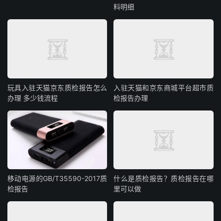
料明细
玩具入驻天猫京东质检报告怎么
入驻天猫和京东商城平台超市质
办理 多少钱流程
检报告办理
移动电源的GB/T35590-2017质
什么是质检报告？质检报告在哪
检报告
里可以做