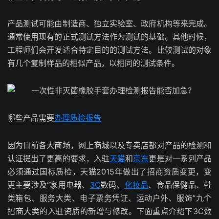
产品测试可能由制造商、独立实验室、政府机构等来完成。
通常使用现有的正式测试方法作为测试的基础。其他时候，
工程师们会开发适合特定目的的测试方法。比较测试的对象
有几个复制样品的相似产品，以相同的测试条件。
哪些产品需要
办理质检报告
因为目前各大商场，网上商城以及专卖店都对产品的检测和
认证提出了更高的要求，入驻
天猫
和
京东
更是对一系列产品
必须通过国标质检，天猫2015年做出了招商资质变更，变
更主要涉及“家用电器、
3C
数码、
化妆品
、食品保健品、鞋
类箱包、服务大类、电子票务凭证、运动户外、服饰”九个
招商大类的入驻资质的新增与修改。下面重点介绍下3C数