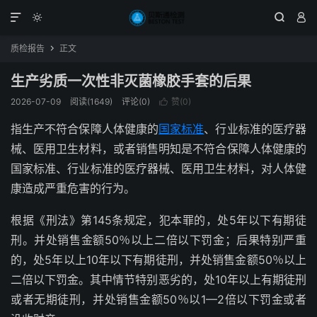




质检报告
正文

生产劣质一次性非灭菌橡胶手套的后果
2026-07-09
阅读(1649)
评论(0)
赞(
0
)

指生产不符合保障人体健康的
国家标准
、行业标准的医疗器
械、医用卫生材料，或者销售明知是不符合保障人体健康的
国家标准、行业标准的医疗器械、医用卫生材料，对人体健
康造成严重危害的行为。
根据《刑法》第145条规定，犯本罪的，处5年以下有期徒
刑。并处销售金额50％以上二倍以下罚金；后果特别严重
的，处5年以上10年以下有期徒刑，并处销售金额50％以上
二倍以下罚金。其中情节特别恶劣的，处10年以上有期徒刑
或者无期徒刑，并处销售金额50％以1—2倍以下罚金或者