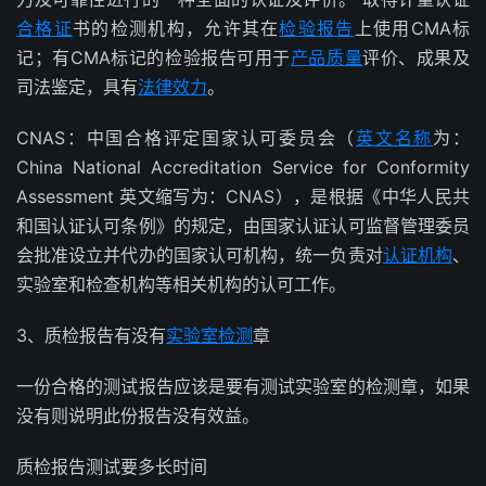
合格证
书的检测机构，允许其在
检验报告
上使用CMA标
记；有CMA标记的检验报告可用于
产品质量
评价、成果及
司法鉴定，具有
法律效力
。
CNAS：中国合格评定国家认可委员会（
英文名称
为：
China National Accreditation Service for Conformity
Assessment 英文缩写为：CNAS），是根据《中华人民共
和国认证认可条例》的规定，由国家认证认可监督管理委员
会批准设立并代办的国家认可机构，统一负责对
认证机构
、
实验室和检查机构等相关机构的认可工作。
3、质检报告有没有
实验室检测
章
一份合格的测试报告应该是要有测试实验室的检测章，如果
没有则说明此份报告没有效益。
质检报告测试要多长时间