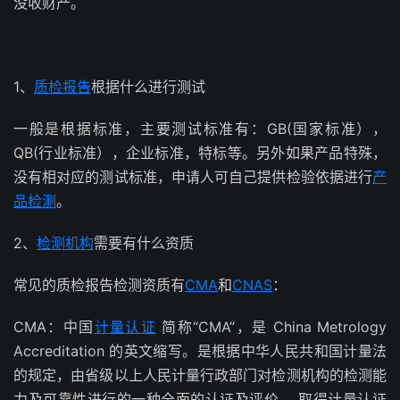
没收财产。
1、
质检报告
根据什么进行测试
一般是根据标准，主要测试标准有：GB(国家标准），
QB(行业标准），企业标准，特标等。另外如果产品特殊，
没有相对应的测试标准，申请人可自己提供检验依据进行
产
品检测
。
2、
检测机构
需要有什么资质
常见的质检报告检测资质有
CMA
和
CNAS
：
CMA：中国
计量认证
简称“CMA”，是 China Metrology
Accreditation 的英文缩写。是根据中华人民共和国计量法
的规定，由省级以上人民计量行政部门对检测机构的检测能
力及可靠性进行的一种全面的认证及评价。 取得计量认证