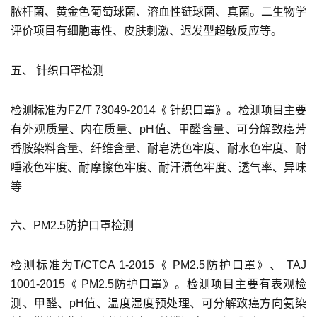
脓杆菌、黄金色葡萄球菌、溶血性链球菌、真菌。二生物学
评价项目有细胞毒性、皮肤刺激、迟发型超敏反应等。
五、 针织口罩检测
检测标准为FZ/T 73049-2014《 针织口罩》。检测项目主要
有外观质量、内在质量、pH值、甲醛含量、可分解致癌芳
香胺染料含量、纤维含量、耐皂洗色牢度、耐水色牢度、耐
唾液色牢度、耐摩擦色牢度、耐汗渍色牢度、透气率、异味
等
六、PM2.5防护口罩检测
检测标准为T/CTCA 1-2015《 PM2.5防护口罩》、 TAJ
1001-2015《 PM2.5防护口罩》。检测项目主要有表观检
测、甲醛、pH值、温度湿度预处理、可分解致癌方向氨染