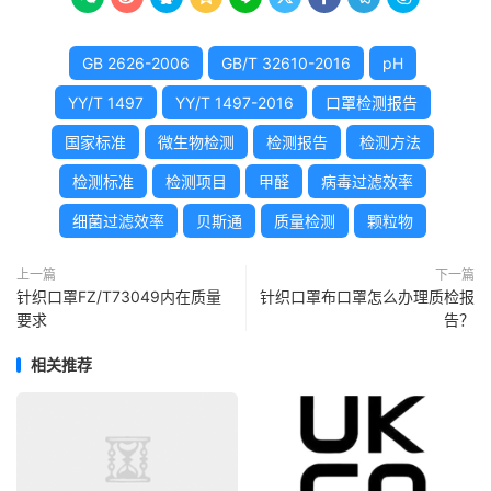
GB 2626-2006
GB/T 32610-2016
pH
YY/T 1497
YY/T 1497-2016
口罩检测报告
国家标准
微生物检测
检测报告
检测方法
检测标准
检测项目
甲醛
病毒过滤效率
细菌过滤效率
贝斯通
质量检测
颗粒物
上一篇
下一篇
针织口罩FZ/T73049内在质量
针织口罩布口罩怎么办理质检报
要求
告？
相关推荐