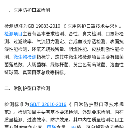
一、医用防护口罩检测
检测标准为GB 19083-2010 《 医用防护口罩技术要求》。
检测项目
主要有基本要求检测、合性、鼻夹检测、口罩带检
测、过滤效率、气流阻力测定、合成血液穿透检测、表面抗
湿性能检测，环氧乙烷残留量、阻燃性能、皮肤刺激性能检
测、
微生物检测
指标等，这其中微生物检测项目主要有细菌
菌落总数、大肠菌群、绿脓杆菌、黄金色葡萄球菌、溶血性
链球菌、真菌菌落总数等指标。
二、常防护型口罩检测
检测标准为
GB/T 32610-2016
《 日常防护型口罩技术规
范》。检测项目主要有基本要求检测、外观要求检测、内在
质量检测、过滤效率、防护效果。其中内在质量检测项目主
要有耐摩擦色牢度、
甲醛
含量、
pH
值、可分解致癌芳香胺