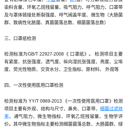
染料含量、环氧乙烷残留量、吸气阻力、呼气阻力、口罩带
及与罩体链接处断裂强度、呼气阀盖牢度、微生物（大肠菌
群、致病性化脓菌、真菌菌落总数、细菌菌落总数）
三、口罩纸检测
检测标准为GB/T 22927-2008《 口罩纸》。 检测项目主要
有紧度、抗张强度、透气度、纵向湿抗张强度、亮度、尘埃
度、荧光性物质、交货水分、卫生指标、原材料、 外观等
四、一次性使用医用口罩检测
检测标准为 YY/T 0969-2013 《一次性使用医用口罩》检测
项目主要有外观、结构与尺寸、鼻夹、口罩带、
细菌过滤效
率
、通气阻力、微生物指标、环氧乙烷残留量、生物学评
价。其中微生物指标主要检测细菌菌落总数、大肠菌群、绿