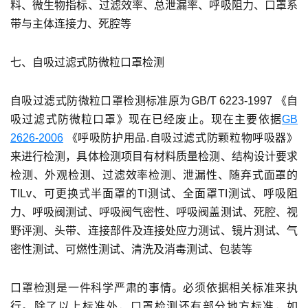
料、微生物指标、过滤效率、总泄漏率、呼吸阻力、口罩系
带与主体连接力、死腔等
七、自吸过滤式防微粒口罩检测
自吸过滤式防微粒口罩检测标准原为GB/T 6223-1997 《自
吸过滤式防微粒口罩》现在已经废止。现在主要依据
GB
2626-2006
《呼吸防护用品.自吸过滤式防颗粒物呼吸器》
来进行检测，具体检测项目有材料质量检测、结构设计要求
检测、外观检测、过滤效率检测、泄漏性、随弃式面罩的
TILv、可更换式半面罩的TI测试、全面罩TI测试、呼吸阻
力、呼吸阀测试、呼吸阀气密性、呼吸阀盖测试、死腔、视
野评测、头带、连接部件及连接处应力测试、镜片测试、气
密性测试、可燃性测试、清洗及消毒测试、包装等
口罩检测是一件科学严肃的事情。必须依据相关标准来执
行。除了以上标准外，口罩检测还有部分地方标准，如