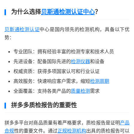
为什么选择
贝斯通检测
认证中心
？
贝斯通
检测认证
中心是国内领先的检测机构，具备以下优
势：
专业团队：拥有经验丰富的检测专家和技术人员
先进设备：配备国际先进的
检测仪器
和设备
权威资质：获得多项国家认可和行业认证
高效服务：快速响应客户需求，缩短
检测周期
全面覆盖：支持各类产品的
质量检测
需求
拼多多质检报告的重要性
拼多多平台对商品质量有着严格要求，质检报告是证明
产品
合规
性的重要文件。通过
正规检测机构
出具的质检报告可以