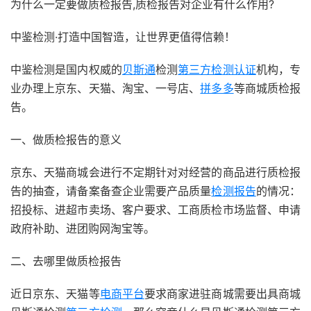
为什么一定要做质检报告,质检报告对企业有什么作用?
中鉴检测·打造中国智造，让世界更值得信赖！
中鉴检测是国内权威的
贝斯通
检测
第三方检测认证
机构，专
业办理上京东、天猫、淘宝、一号店、
拼多多
等商城质检报
告。
一、做质检报告的意义
京东、天猫商城会进行不定期针对对经营的商品进行质检报
告的抽查，请备案备查企业需要产品质量
检测报告
的情况：
招投标、进超市卖场、客户要求、工商质检市场监督、申请
政府补助、进团购网淘宝等。
二、去哪里做质检报告
近日京东、天猫等
电商平台
要求商家进驻商城需要出具商城