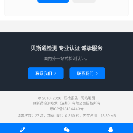
贝斯通检测 专业认证 诚挚服务
国内外一站式检测认证。
联系我们
联系我们


© 2010-2026
质检报告
网站地图
贝斯通检测技术（深圳）有限公司版权所有
粤ICP备18134443号
请求次数：27 次，加载用时：0.369 秒，内存占用：18.89 MB


