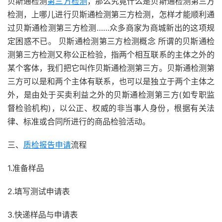
贝斯通检测
第三方检测
，那么究竟什么是贝斯通检测第三方
检测，上哪儿进行贝斯通检测第三方检测，怎样才能顺利通
过贝斯通检测第三方检测……众多商家为商城新出的这项规
定困惑不已。 贝斯通检测第三方检测概念 所谓的贝斯通检
测第三方检测又称公正检验，指两个相互联系的主体之外的
某个客体，我们把它叫作贝斯通检测第三方。贝斯通检测第
三方可以是和两个主体有联系，也可以是独立于两个主体之
外，是由处于买卖利益之外的贝斯通检测第三方(如专职监
督检验机构)，以公正、权威的非当事人身份，根据有关法
律、标准或合同所进行的商品检验活动。
三、
质检报告申请
流程
1.准备样品
2.填写测试申请表
3.快递样品与申请表