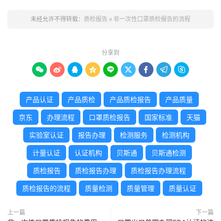
未经允许不得转载：
质检报告
»
非一次性口罩质检报告的流程
分享到









产品认证
产品质检
产品质检报告
产品质量
京东
办理流程
口罩质检报告
国家标准
天猫
实验室认证
报告办理
检测服务
检测机构
计量认证
认证机构
贝斯通
贝斯通检测
质检报告
质检报告办理
质检报告办理流程
质检报告的流程
质量检测
质量管理
质量认证
上一篇
下一篇