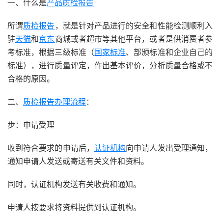
一、什么是
产品质检报告
所谓
质检报告
，就是针对产品进行的安全和性能检测顺利入
驻
天猫
和
京东
商城或者超市等其他平台，或者是供消费者参
考标准，根据三级标准（
国家标准
、部颁标准和企业自己的
标准），进行质量评定，作出基本评价，分析质量合格或不
合格的原因。
二、
质检报告办理流程
：
步：申请受理
收到符合要求的申请后，
认证机构
向申请人发出受理通知，
通知申请人发送或寄送有关文件和资料。
同时，认证机构发送有关收费和通知。
申请人按要求将资料提供到认证机构。