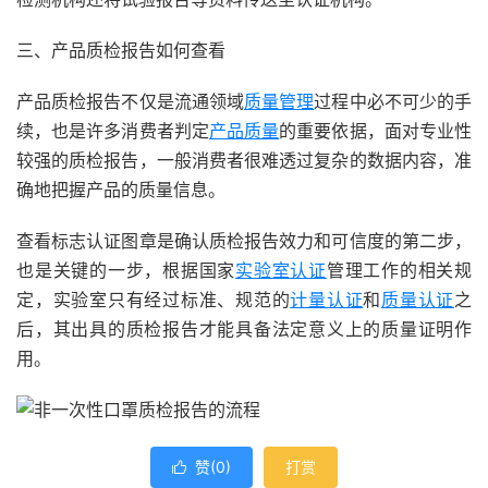
三、产品质检报告如何查看
产品质检报告不仅是流通领域
质量管理
过程中必不可少的手
续，也是许多消费者判定
产品质量
的重要依据，面对专业性
较强的质检报告，一般消费者很难透过复杂的数据内容，准
确地把握产品的质量信息。
查看标志认证图章是确认质检报告效力和可信度的第二步，
也是关键的一步，根据国家
实验室认证
管理工作的相关规
定，实验室只有经过标准、规范的
计量认证
和
质量认证
之
后，其出具的质检报告才能具备法定意义上的质量证明作
用。
赞(
0
)
打赏
