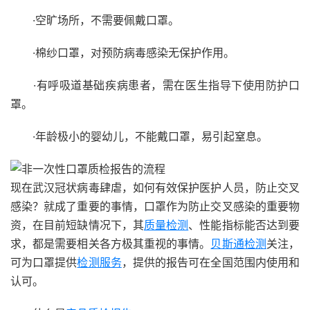
·空旷场所，不需要佩戴口罩。
·棉纱口罩，对预防病毒感染无保护作用。
·有呼吸道基础疾病患者，需在医生指导下使用防护口
罩。
·年龄极小的婴幼儿，不能戴口罩，易引起窒息。
现在武汉冠状病毒肆虐，如何有效保护医护人员，防止交叉
感染？就成了重要的事情，口罩作为防止交叉感染的重要物
资，在目前短缺情况下，其
质量检测
、性能指标能否达到要
求，都是需要相关各方极其重视的事情。
贝斯通检测
关注，
可为口罩提供
检测服务
，提供的报告可在全国范围内使用和
认可。