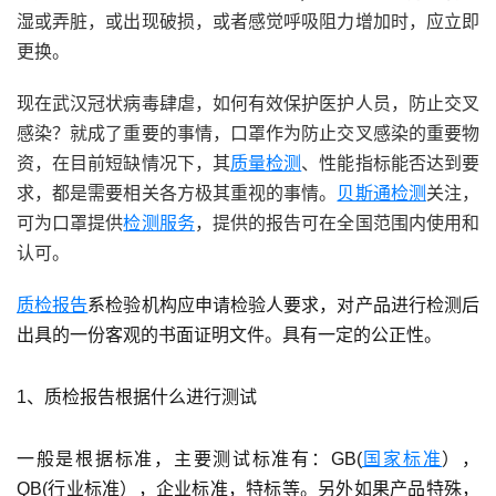
湿或弄脏，或出现破损，或者感觉呼吸阻力增加时，应立即
更换。
现在武汉冠状病毒肆虐，如何有效保护医护人员，防止交叉
感染？就成了重要的事情，口罩作为防止交叉感染的重要物
资，在目前短缺情况下，其
质量检测
、性能指标能否达到要
求，都是需要相关各方极其重视的事情。
贝斯通检测
关注，
可为口罩提供
检测服务
，提供的报告可在全国范围内使用和
认可。
质检报告
系检验机构应申请检验人要求，对产品进行检测后
出具的一份客观的书面证明文件。具有一定的公正性。
1、质检报告根据什么进行测试
一般是根据标准，主要测试标准有：GB(
国家标准
），
QB(行业标准），企业标准，特标等。另外如果产品特殊，