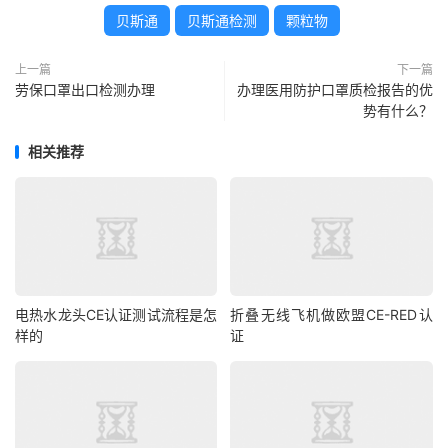
贝斯通
贝斯通检测
颗粒物
上一篇
下一篇
劳保口罩出口检测办理
办理医用防护口罩质检报告的优
势有什么？
相关推荐
电热水龙头CE认证测试流程是怎
折叠无线飞机做欧盟CE-RED认
样的
证