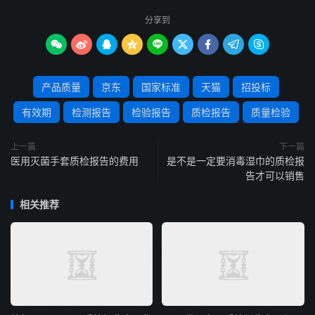
分享到









产品质量
京东
国家标准
天猫
招投标
有效期
检测报告
检验报告
质检报告
质量检验
上一篇
下一篇
医用灭菌手套质检报告的费用
是不是一定要消毒湿巾的质检报
告才可以销售
相关推荐