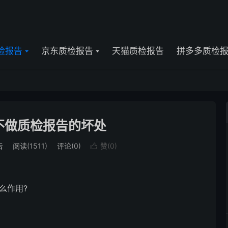
检报告
京东质检报告
天猫质检报告
拼多多质检
不做质检报告的坏处
告
阅读(1511)
评论(0)
赞(
0
)

么作用?