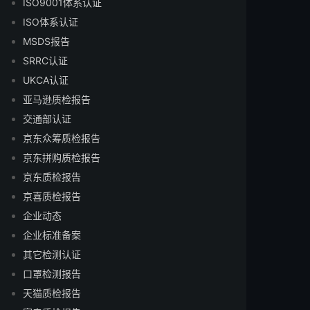
ISO9001体系认证
ISO体系认证
MSDS报告
SRRC认证
UKCA认证
亚马逊质检报告
交通部认证
京东众筹质检报告
京东拼购质检报告
京东质检报告
京喜质检报告
企业动态
企业标准备案
其它检测认证
口罩检测报告
天猫质检报告