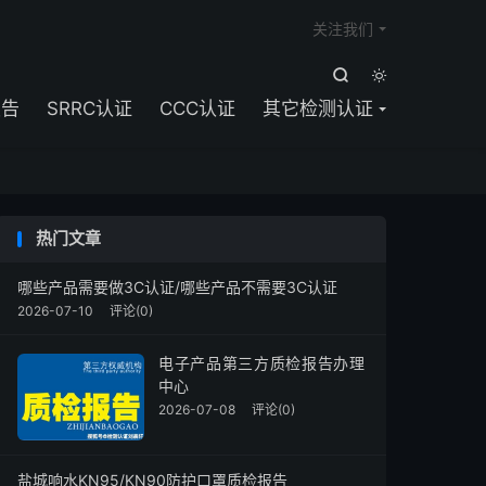

关注我们


报告
SRRC认证
CCC认证
其它检测认证
热门文章
哪些产品需要做3C认证/哪些产品不需要3C认证
2026-07-10
评论(0)
电子产品第三方质检报告办理
中心
2026-07-08
评论(0)
盐城响水KN95/KN90防护口罩质检报告