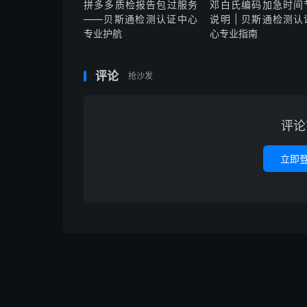
拼多多质检报告包过服务
邓白氏编码加急时间
——贝斯通检测认证中心
说明 | 贝斯通检测认
专业护航
心专业指南
评论
抢沙发
评论
立即