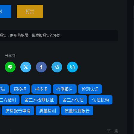
0
)
打赏
报告
»
医用防护服不做质检报告的坏处
分享到





天猫
招投标
拼多多
检测报告
检测认证
三方检测
第三方检测认证
第三方认证
认证机构
质检报告申请
质量检测
质量检测报告
下一篇