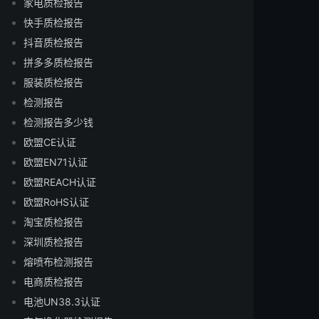
家电质检报告
快手质检报告
抖音质检报告
拼多多质检报告
服装质检报告
检测报告
检测报告多少钱
欧盟CE认证
欧盟EN71认证
欧盟REACH认证
欧盟RoHS认证
淘宝质检报告
深圳质检报告
熔喷布检测报告
电商质检报告
电池UN38.3认证