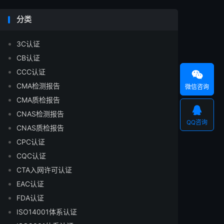
分类
3C认证
CB认证
CCC认证

CMA检测报告
微信咨询
CMA质检报告

CNAS检测报告
QQ咨询
CNAS质检报告
CPC认证
CQC认证
CTA入网许可认证
EAC认证
FDA认证
ISO14001体系认证