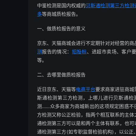
中鉴检测是国内权威的
贝斯通检测
第三方检测
多
等商城质检报告。
一、做质检报告的意义
京东、天猫商城会进行不定期针对对经营的商
测
报告的情况：
招投标
、进超市卖场、客户
等。
二、去哪里做质检报告
近日京东、天猫等
电商平台
要求商家进驻商城
斯通检测第三方检测，上哪儿进行贝斯通检
测……众多商家为商城新出的这项规定困惑不
方检测又称公正检验，指两个相互联系的主体
通检测第三方可以是和两个主体有联系，也可
通检测第三方(如专职监督检验机构)，以公