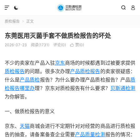




质检报告
正文

东莞医用灭菌手套不做质检报告的坏处
2026-07-23
阅读(1731)
评论(0)
赞(
0
)

不少的卖家在产品入驻
京东
商场的时候都遇到过被要求提供
质检报告
的问题。很多次办理
产品质检报告
的卖家很疑惑：
什么是
产品质检
报告？为什么要办理产品质检报告？产品
质
检报告哪里办
理？京东对质检报告有什么要求？
贝斯通检测
为你解答。
一、做质检报告的意义
京东、
天猫
商城会进行不定期针对对经营的商品进行质检报
告的抽查，请备案备查企业需要
产品质量检测
报告的情况：