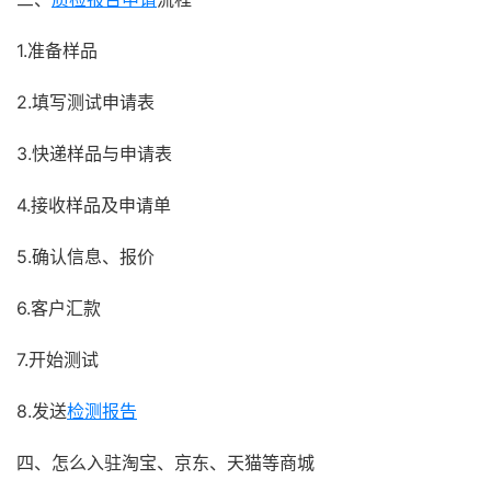
1.准备样品
2.填写测试申请表
3.快递样品与申请表
4.接收样品及申请单
5.确认信息、报价
6.客户汇款
7.开始测试
8.发送
检测报告
四、怎么入驻淘宝、京东、天猫等商城