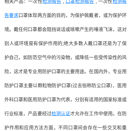
相关产品：一次性
检测报告
,
口罩检测报告
, 一次性
检测报
告要求
口罩体现两方面的目的，为保护佩戴者，或为保护环
境。戴任何口罩都会阻挡说话或咳嗽产生的唾液飞沫，这对
别人或环境是有保护作用的;绝大多数人戴口罩还是为了保
护自己，如防范空气中的污染物，或降低一些受传染性的风
险，这才是专业用防护口罩的主要用途。在国内外，专业用
防护口罩主要以颗粒物防护口罩(过去俗称防尘口罩)、医用
外科口罩和医用防护口罩为代表，分别有适用的国家标准或
行业标准，产品要经过
检测认证
才允许在工作中使用。在防
护作用和应用方法方面，不同口罩间会存在一些交叉和重