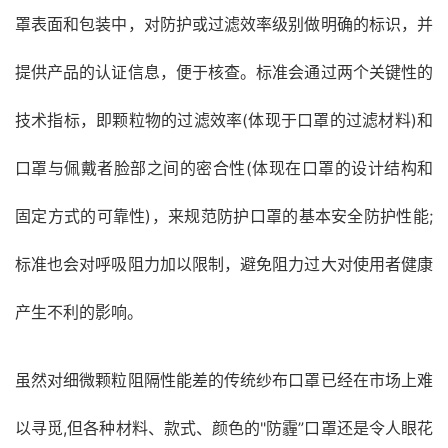
罩表面和包装中，对防护或过滤效率级别做明确的标识，并
提供产品的认证信息，便于核查。标准会通过两个关键性的
技术指标，即颗粒物的过滤效率(体现于口罩的过滤材料)和
口罩与佩戴者脸部之间的密合性(体现在口罩的设计结构和
固定方式的可靠性)，来规范防护口罩的基本安全防护性能;
标准也会对呼吸阻力加以限制，避免阻力过大对使用者健康
产生不利的影响。
虽然对细微颗粒阻隔性能差的传统纱布口罩已经在市场上难
以寻觅,但各种材料、款式、颜色的"防霾”口罩还是令人眼花