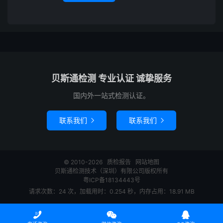
贝斯通检测 专业认证 诚挚服务
国内外一站式检测认证。
联系我们
联系我们


© 2010-2026
质检报告
网站地图
贝斯通检测技术（深圳）有限公司版权所有
粤ICP备18134443号
请求次数：24 次，加载用时：0.254 秒，内存占用：18.91 MB


