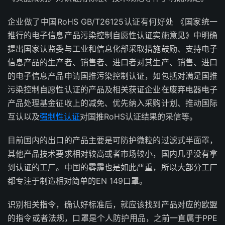
企业做了中国RoHS GB/T26125认证有何好处 《国家统一
推行的电子信息产品污染控制自愿性认证实施意见》中明确
提出国家认监委与工业和信息化部采取措施鼓励、支持电子
信息产品的生产者、销售者、进口者对其生产、销售、进口
的电子信息产品申请国推污染控制认证，如包括对满足国推
污染控制自愿性认证的产品及相关获证企业在废弃电器电子
产品处理基金征收上的减免、优先纳入采购计划、推动国际
互认以及
强制性认证
对国推RoHS认证结果的采信等。
目前国内的出口的产品主要是可防护微粒的过滤式半面罩，
其他产品技术要求相对较高或者市场较小，国内几乎没有拿
到认证的工厂。中国的雾霾也是如此严重，所以大部分工厂
都专注于制造相对简单的EN 149口罩。
识别相关指令，确认好标准后，就应该找到产品对应的欧盟
的指令或者法规，口罩是个人防护用品，之前一直属于PPE