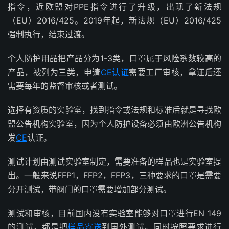
指令，近欧盟对PPE指令进行了升级，出现了新法规
（EU）2016/425。2019年起，新法规（EU）2016/425
强制执行，结束过渡。
个人防护用品把产品分为1-3类，口罩属于风险系数较高的
产品，被列为三类，申请
CE认证
需要工厂审核，拿证后还
需要每年的监督审核或者测试。
选择有资质的实验室，找到指令或法规和标准后就是寻找欧
盟公告机构实验室，因为个人防护设备必须由欧洲公告机构
发
CE
认证。
测试计划由测试实验室制定，需要准备的样品也是实验室提
出。一般来说FFP1，FFP2，FFP3，三种要求的口罩是需要
分开测试，带阀门的口罩需要增加部分测试。
测试和审核，目前国内没有实验室能够对口罩进行EN 149
的测试，都是把
样品寄送
到国外测试。同时按照要求进行