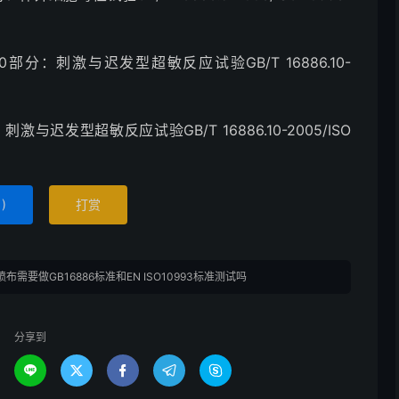
分：刺激与迟发型超敏反应试验GB/T 16886.10-
迟发型超敏反应试验GB/T 16886.10-2005/ISO
1
)
打赏
布需要做GB16886标准和EN ISO10993标准测试吗
分享到




