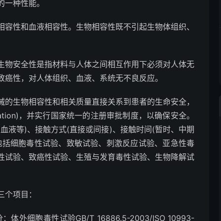
的一种性能。
相容性和血液相容性。生物相容性既不引起生物体组织、
生物安全性是指材料与人体之间相互作用下必须对人体无
致癌性，对人体组织、血液、系统无不良反应。
械的生物相容性和相关质量直接关系到患者的生命安全，
valuation)，并实行国家统一的注册审批制度，以确保安全。
血液等)、接触方式(直接或间接)、接触时间(暂时、中期
包括细胞毒性试验、致敏试验、刺激反应试验、亚急性毒
性试验、致癌性试验、生殖与发育毒性试验、生物降解试
三个项目：
胞毒性试验GB/T 16886.5-2003/ISO 10993-