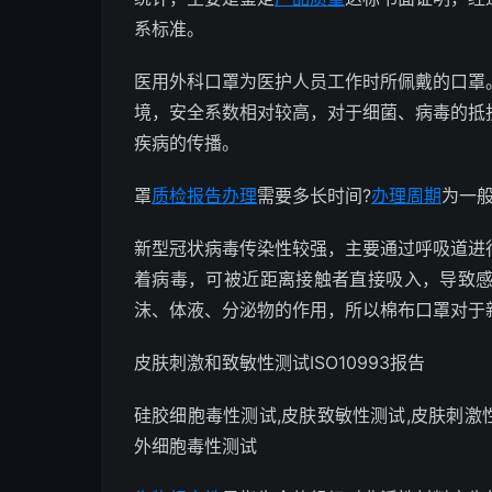
系标准。
医用外科口罩为医护人员工作时所佩戴的口罩
境，安全系数相对较高，对于细菌、病毒的抵
疾病的传播。
罩
质检报告办理
需要多长时间?
办理周期
为一般
新型冠状病毒传染性较强，主要通过呼吸道进
着病毒，可被近距离接触者直接吸入，导致
沫、体液、分泌物的作用，所以棉布口罩对于
皮肤刺激和致敏性测试ISO10993报告
硅胶细胞毒性测试,皮肤致敏性测试,皮肤刺激
外细胞毒性测试