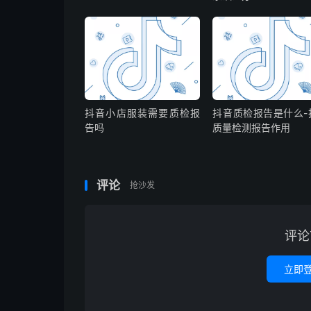
抖音小店服装需要质检报
抖音质检报告是什么-
告吗
质量检测报告作用
评论
抢沙发
评论
立即