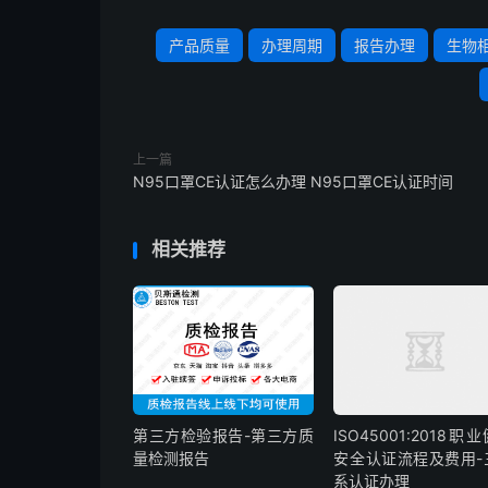
产品质量
办理周期
报告办理
生物
上一篇
N95口罩CE认证怎么办理 N95口罩CE认证时间
相关推荐
第三方检验报告-第三方质
ISO45001:2018职
量检测报告
安全认证流程及费用-
系认证办理