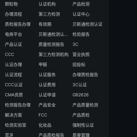
颗粒物
认证机构
产品检测
办理流程
第三方检测
认证中心
质检报告办理
有效期
贝斯通检测认证
电商平台
贝斯通检测认证中心
检验报告
产品认证
质量检测报告
3C
CCC
第三方检测机构
营业执照
认证办理
甲醛
招投标
认证流程
认证服务
办理质检报告
CCC认证
认证费用
3C认证
CMA资质
认证申请
GB2626
检测报告办理
产品安全
产品质量检测
解决方案
FCC
产品质检
检测实验室
化妆品
强制性认证
蓝牙
产品质检报告
质量管理