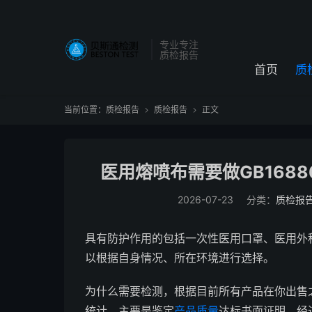
专业专注
质检报告
首页
质
当前位置：
质检报告
质检报告
正文


医用熔喷布需要做GB16886
2026-07-23
分类：
质检报
具有防护作用的包括一次性医用口罩、医用外
以根据自身情况、所在环境进行选择。
为什么需要检测，根据目前所有产品在你出售
统计，主要是鉴定
产品质量
达标书面证明，经