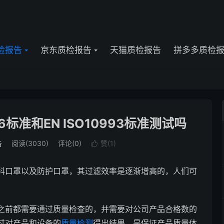
检报告
京东质检报告
天猫质检报告
拼多多质检
标准和EN ISO10993标准测试吗
告
阅读(3030)
评论(0)
赞(
1
)

科口罩以及防护口罩，其过滤效率是逐渐增高的，人们可
之前都需要通过质量检查的，并需要对公司产品合格数的
过对产品和设备的
质量检测
得出结果，是保证产品质量体