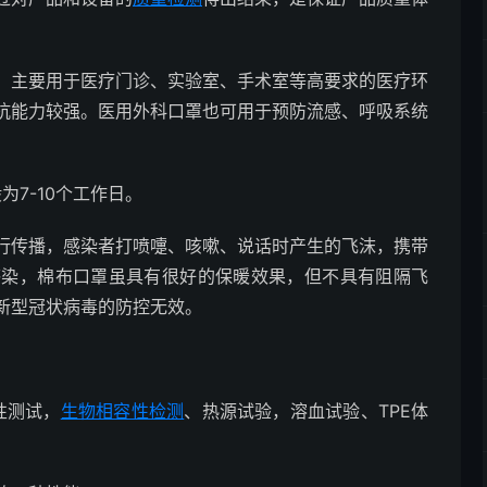
。主要用于医疗门诊、实验室、手术室等高要求的医疗环
抗能力较强。医用外科口罩也可用于预防流感、呼吸系统
为7-10个工作日。
行传播，感染者打喷嚏、咳嗽、说话时产生的飞沫，携带
感染，棉布口罩虽具有很好的保暖效果，但不具有阻隔飞
新型冠状病毒的防控无效。
性测试，
生物相容性检测
、热源试验，溶血试验、TPE体