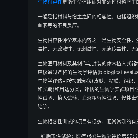
生物相容性
是指生命体组织对非活性材料产生
一般是指材料与宿主之间的相容性，包括组织
血液等的不良反应。
生物相容性评价基本内容之一是生物安全性，
毒性、无致敏性、无刺激性、无遗传毒性、无
生物医用材料及其制作与封装的体内植入式器
应该通过严格的生物学评估(biological e
生物学评估可按接触部位(皮肤、粘膜、组织、
和长期)和用途分类，评估的生物学实验项目
性试验、植入试验、血液相容性试验、慢性毒
验等。
生物相容性测试的项目有很多，通常常测的有
1.细胞毒性试验：医疗器械生物学评价第5部分：体外细