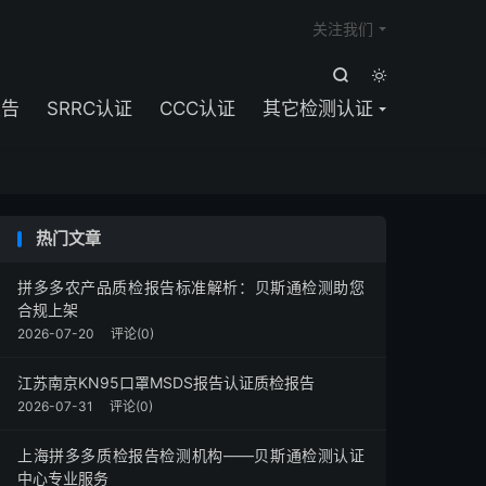

关注我们


报告
SRRC认证
CCC认证
其它检测认证
热门文章
拼多多农产品质检报告标准解析：贝斯通检测助您
合规上架
2026-07-20
评论(0)
江苏南京KN95口罩MSDS报告认证质检报告
2026-07-31
评论(0)
上海拼多多质检报告检测机构——贝斯通检测认证
中心专业服务