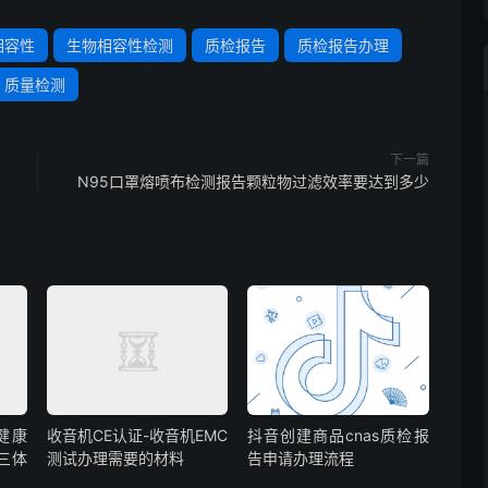
相容性
生物相容性检测
质检报告
质检报告办理
质量检测
下一篇
N95口罩熔喷布检测报告颗粒物过滤效率要达到多少
业健康
收音机CE认证-收音机EMC
抖音创建商品cnas质检报
三体
测试办理需要的材料
告申请办理流程