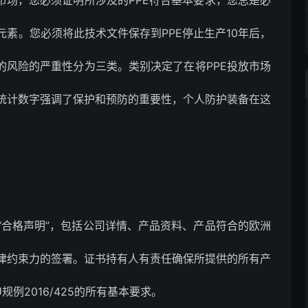
市场，您必须证明所涉及的PPE符合基本要求，您总是必
素。您必须将此技术文件保存到PPE停止生产10年后，
的风险的严重性分为三类。类别决定了在将PPE投放市场
统计数字强调了保护和预防的重要性，个人防护装备在这
“合格声明”，包括公司详情、产品资料、产品符合的欧洲
律约束力的签署。证书持有人有责任确保所提供的所有产
规例2016/425的所有基本要求。