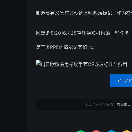
制造商有义务在其设备上粘贴ce标记，作为
欧盟条例2016/425呼吁通知机构的一些任
第三类PPE的情况尤其如此。
赞(

未经允许不得转载：
质检报告