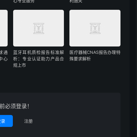
心专业服务
利通关
球通
蓝牙耳机质检报告标准解
医疗器械CNAS报告办理特
中心
析：专业认证助力产品合
殊要求解析
规上市
前必须登录！
登录
注册