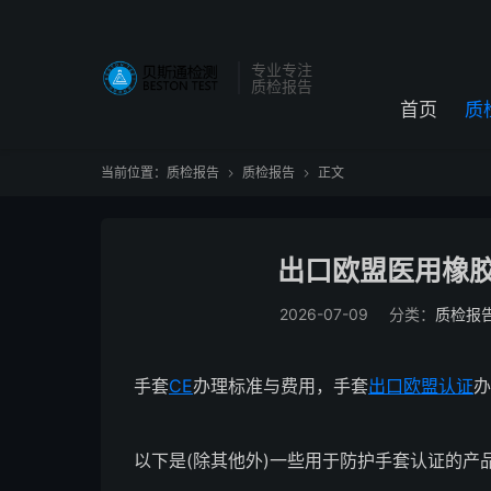
专业专注
质检报告
首页
质
当前位置：
质检报告
质检报告
正文


出口欧盟医用橡胶
2026-07-09
分类：
质检报
手套
CE
办理标准与费用，手套
出口欧盟认证
办
以下是(除其他外)一些用于防护手套认证的产品