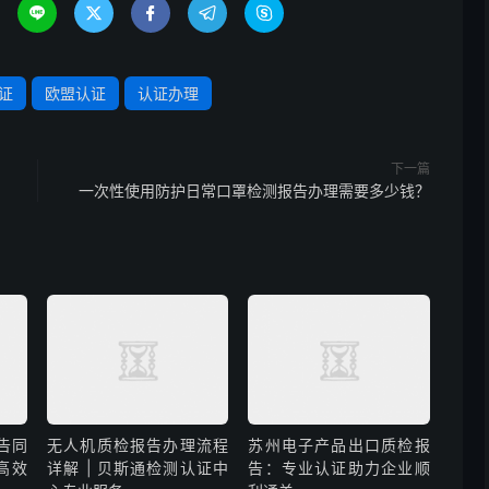





证
欧盟认证
认证办理
下一篇
一次性使用防护日常口罩检测报告办理需要多少钱？
告同
无人机质检报告办理流程
苏州电子产品出口质检报
高效
详解 | 贝斯通检测认证中
告：专业认证助力企业顺