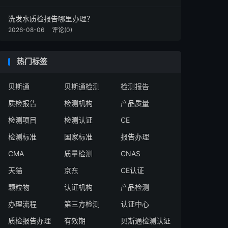
洗发水质检报告哪里办理？
2026-08-06
评论(0)
热门标签
贝斯通
贝斯通检测
检测报告
质检报告
检测机构
产品质量
检测项目
检测认证
CE
检测标准
国家标准
报告办理
CMA
质量检测
CNAS
天猫
京东
CE认证
颗粒物
认证机构
产品检测
办理流程
第三方检测
认证中心
质检报告办理
有效期
贝斯通检测认证