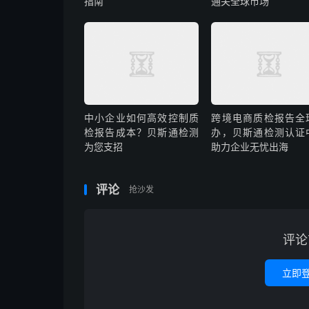
指南
通关全球市场
中小企业如何高效控制质
跨境电商质检报告全
检报告成本？贝斯通检测
办，贝斯通检测认证
为您支招
助力企业无忧出海
评论
抢沙发
评论
立即