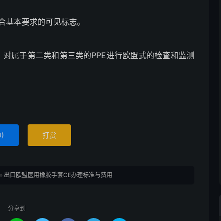
符合基本要求的可见标志。
务，对属于第二类和第三类的PPE进行欧盟式的检查和监测
0
)
打赏
»
出口欧盟医用橡胶手套CE办理标准与费用
分享到