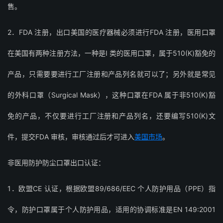
售。
2．FDA 注册，出口美国的医疗器械必须进行FDA 注册，医用口罩
在美国有两种注册方法，一种是I 类的医用口罩，属于510(K)豁免的
产品，只需要要进行工厂注册和产品列名就可以了；另外就是常见
的外科口罩（Surgical Mask），这种口罩在FDA 属于非510(K)豁
免的产品，不仅要进行工厂注册和产品列名，还要编写510(K)文
件，提交FDA 审核，审核通过后才可进入
美国市场
。
非医用防护防尘口罩出口认证：
1．欧盟CE 认证，根据欧盟89/686/EEC 个人防护用品（PPE）指
令，防护口罩属于个人防护用品，适用的协调标准是EN 149:2001