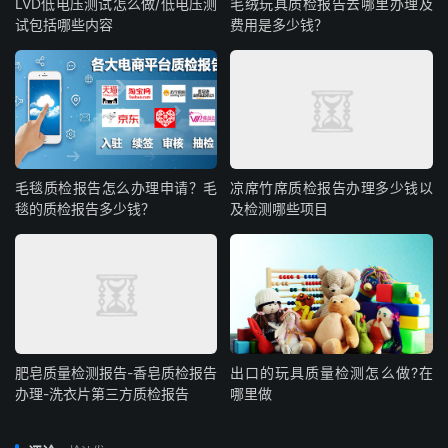
LVD低电压测试怎么做/低电压测
毛绒玩具质检报告去哪里办理及
试包括哪些内容
费用是多少钱？
毛毯质检报告怎么办理申请？毛
凉席竹席质检报告办理多少钱以
毯的质检报告多少钱？
及检测哪些项目
肥皂质量检测报告-香皂质检报告
出口的玩具质量检测怎么做?在
办理-洗衣片第三方质检报告
哪里做