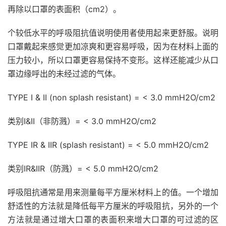
再除以口罩的表面积（cm2）。
个较低水平的呼吸阻抗值说明使用者使用起来更舒服。说明
口罩戴起来感觉更加凉爽和更容易呼吸，因为在材料上面的
压力较小，所以口罩更容易保持不变形。这样还能减少从口
罩边缘呼出的未经过滤的气体。
TYPE I & II (non splash resistant) = < 3.0 mmH2O/cm2
类别I&II（非防溅）= < 3.0 mmH2O/cm2
TYPE IR & IIR (splash resistant) = < 5.0 mmH2O/cm2
类别IR&IIR（防溅）= < 5.0 mmH2O/cm2
呼吸阻抗通常是用来测量每平方厘米材料上的值。一个增加
舒适性的方法就是降低每平方厘米的呼吸阻抗，另外的一个
方法就是通过增大口罩的表面积来增大口罩的可过滤的区