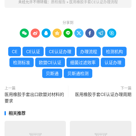
未经允许不得转载：
质检报告
»
医用橡胶手套CE认证办理流程
分享到









CE
CE认证
CE认证办理
办理流程
检测机构
检测标准
欧盟CE认证
细菌过滤效率
认证办理
贝斯通
贝斯通检测
上一篇
下一篇
医用橡胶手套出口欧盟对材料的
医用橡胶手套CE认证办理周期
要求
相关推荐