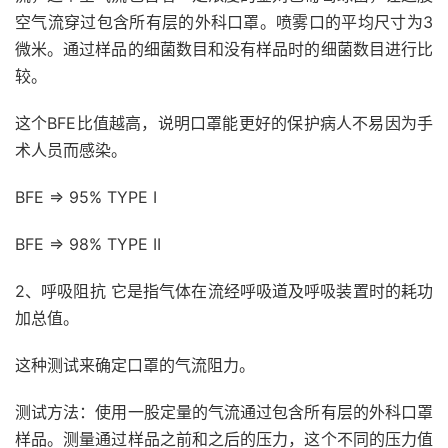
空气流穿过包含所有层的外科口罩。喷雾口的平均尺寸为3
微米。通过样品的细菌数目和没有样品时的细菌数目进行比
较。
这个BFE比值越高，说明口罩能更好的保护病人不易因为手
术人员而感染。
BFE => 95% TYPE I
BFE => 98% TYPE II
2、呼吸阻抗 它是指气体在流经呼吸道及呼吸装置时的耗功
加总值。
这种测试来确定口罩的气流阻力。
测试方法：使用一股定量的气流通过包含所有层的外科口罩
样品。测量通过样品之前和之后的压力，这个不同的压力值