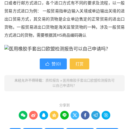
口或者行邮方式进口，各个进口方式有不同的要求及流程，以一般
贸易方式进口为例： 一般贸易指单边输入关境或单边输出关境的进
出口贸易方式，其交易的货物是企业单边售定的正常贸易的进出口
货物。一般贸易进出口货物是海关监管货物的一种。涉及一般贸易
方式进口的货物，需要根据其HS商品编码确认
赞(
0
)
打赏

未经允许不得转载：
质检报告
»
医用橡胶手套出口欧盟检测报告可
以自己申请吗？
分享到








