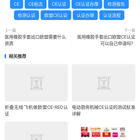
CE
CE标志
CE认证
CE认证办理
检测报告
检测认证
欧盟CE认证
认证办理
认证流程
上一篇
下一篇
医用橡胶手套出口欧盟需要什么
医用橡胶手套出口欧盟CE认证
资质
可以自己申请吗？
相关推荐
折叠无线飞机做欧盟CE-RED认
电动厨房机械CE认证的测试标准
证
详解