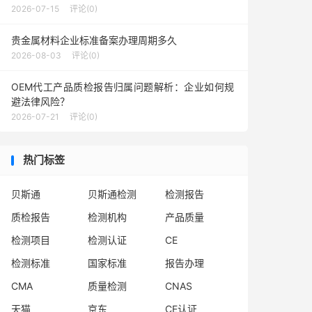
2026-07-15
评论(0)
贵金属材料企业标准备案办理周期多久
2026-08-03
评论(0)
OEM代工产品质检报告归属问题解析：企业如何规
避法律风险？
2026-07-21
评论(0)
热门标签
贝斯通
贝斯通检测
检测报告
质检报告
检测机构
产品质量
检测项目
检测认证
CE
检测标准
国家标准
报告办理
CMA
质量检测
CNAS
天猫
京东
CE认证