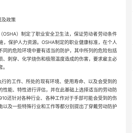
规及政策
（OSHA）制定了职业安全卫生法，保证劳动者劳动条件
施，保护人力资源。OSHA制定的职业健康标准，在个人
不同的危险环境中要有适当的防护，其中所列的危险包括
损、刺穿、化学烧伤和极限温度造成的伤害，要求雇主必
套。
雇主根据要执行的工作、所处的现有环境、使用寿命、以及会受到的
的性能、特性进行评估，并在此基础上选择适当的劳动防
 1910还针对各种行业、各种工作对于手部可能会受到的伤
电以及一些特殊行业和工作等都分别提出了穿戴劳动防护