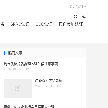

关注我们


报告
SRRC认证
CCC认证
其它检测认证
热门文章
淘宝质检报告办理入驻时候注意事项
2026-08-05
评论(0)
门铃京东天猫质检
2026-07-31
评论(0)
接触式IC卡企业标准备案可以办理