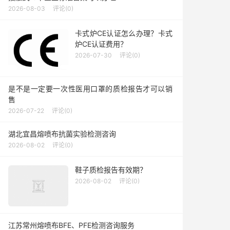
2026-08-03
评论(0)
卡式炉CE认证怎么办理？卡式
炉CE认证费用？
2026-07-30
评论(0)
是不是一定要一次性医用口罩的质检报告才可以销
售
2026-07-22
评论(0)
湖北宜昌熔喷布抗菌实验检测咨询
2026-08-02
评论(0)
鞋子质检报告有效期？
2026-08-02
评论(0)
江苏常州熔喷布BFE、PFE检测咨询服务