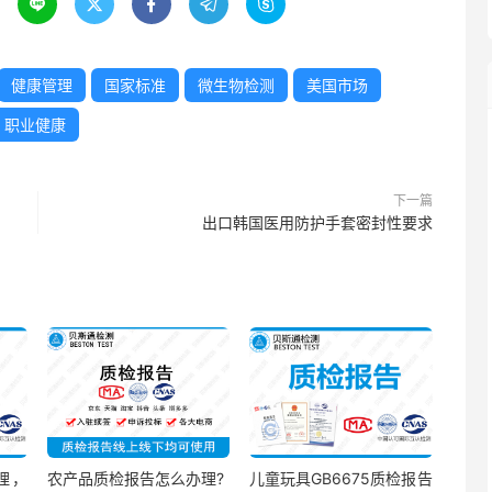





健康管理
国家标准
微生物检测
美国市场
职业健康
下一篇
出口韩国医用防护手套密封性要求
理，
农产品质检报告怎么办理?
儿童玩具GB6675质检报告