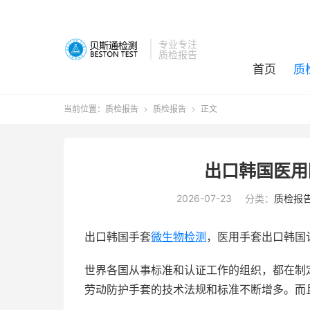
专业专注
质检报告
首页
质
当前位置：
质检报告
质检报告
正文


出口韩国医用
2026-07-23
分类：
质检报
出口韩国手套
微生物检测
，医用手套出口韩国
世界各国从事标准和认证工作的组织，都在制
劳动防护手套的技术法规和标准不断增多。而