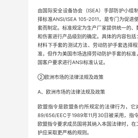
由国际安全设备协会（ISEA）手部防护小组
择标准ANSI/ISEA 105-2011，是
套而制定。标准规定为生产厂家提供统一的、
和伤害进行产品级别的确定。具体的内容包括
材料下手套的测试方法、劳动防护手套选择程
准，但作为美国市场选择劳动防护手套的标准
国客户要求进行ANSI标准认证。
②欧洲市场的法律法规及政策
A、欧洲市场的法律法规及政策
欧盟指令是欧盟条约所规定的法律行为，它
89/656/EEC于1989年11月30日被
欧盟指令要求成员国将其纳入本国法律时，在
护应采取更严格的规则。