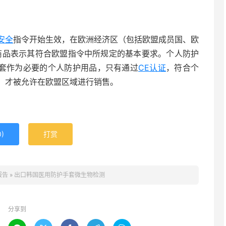
安全
指令开始生效，在欧洲经济区（包括欧盟成员国、欧
商品表示其符合欧盟指令中所规定的基本要求。个人防护
护手套作为必要的个人防护用品，只有通过
CE认证
，符合个
，才被允许在欧盟区域进行销售。
0
)
打赏
报告
»
出口韩国医用防护手套微生物检测
分享到