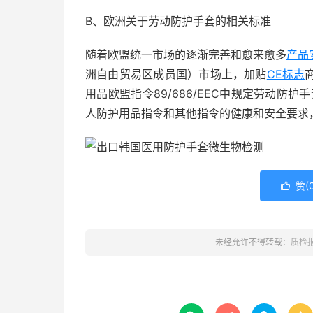
B、欧洲关于劳动防护手套的相关标准
随着欧盟统一市场的逐渐完善和愈来愈多
产品
洲自由贸易区成员国）市场上，加贴
CE标志
用品欧盟指令89/686/EEC中规定劳动防
人防护用品指令和其他指令的健康和安全要求
赞(

未经允许不得转载：
质检