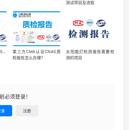
心
测试项目及流程
S、
第三方CMA认证CNAS质
太阳能灯检测报告需要检
检报告怎么办理？
测的项目
前必须登录！
登录
注册