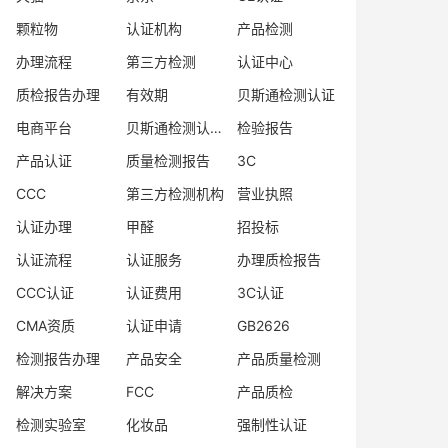
颗粒物
认证机构
产品检测
办理流程
第三方检测
认证中心
质检报告办理
有效期
贝斯通检测认证
电商平台
贝斯通检测认证中心
检验报告
产品认证
质量检测报告
3C
CCC
第三方检测机构
营业执照
认证办理
甲醛
招投标
认证流程
认证服务
办理质检报告
CCC认证
认证费用
3C认证
CMA资质
认证申请
GB2626
检测报告办理
产品安全
产品质量检测
解决方案
FCC
产品质检
检测实验室
化妆品
强制性认证