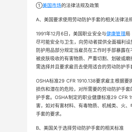
①
美国市场
的法律法规及政策
A、美国要求使用劳动防护手套的相关法律法
1991年12月6日，美国职业安全与
健康管理
局
尽可能安全与卫生，向劳动者提供全面福利设
防护用品部分规定当雇员在工作时手部暴露在
被皮肤吸收的有害物质、严重切割、划破或磨
需选择并且要求雇员去使用适合的劳动防护手
OSHA标准29 CFR 1910.138要求
损伤和潜在的危险，对所需要的劳动防护手套
护手套。OSHA制定的职业健康标准29 CFR
害，如对有害材料、有毒物质、机械类、火、
手套的要求。
B、美国关于选择劳动防护手套的相关标准