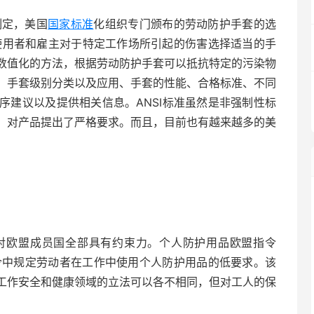
制定，美国
国家标准
化组织专门颁布的劳动防护手套的选
专门为促进使用者和雇主对于特定工作场所引起的伤害选择适当的手
数值化的方法，根据劳动防护手套可以抵抗特定的污染物
：手套级别分类以及应用、手套的性能、合格标准、不同
序建议以及提供相关信息。ANSI标准虽然是非强制性标
，对产品提出了严格要求。而且，目前也有越来越多的美
对欧盟成员国全部具有约束力。个人防护用品欧盟指令
采用，指令中规定劳动者在工作中使用个人防护用品的低要求。该
工作安全和健康领域的立法可以各不相同，但对工人的保