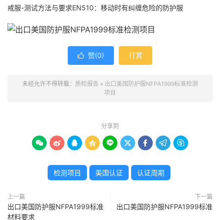
戒服-测试方法与要求EN510：移动时有纠缠危险的防护服
赞(
0
)
打赏

未经允许不得转载：
质检报告
»
出口美国防护服NFPA1999标准检测
项目
分享到









检测项目
美国认证
认证周期
上一篇
下一篇
出口美国防护服NFPA1999标准
出口美国防护服NFPA1999标准
材料要求