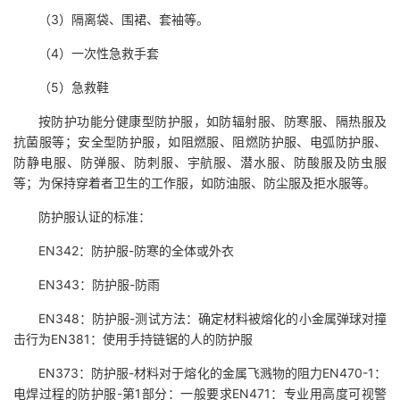
（3）隔离袋、围裙、套袖等。
（4）一次性急救手套
（5）急救鞋
按防护功能分健康型防护服，如防辐射服、防寒服、隔热服及
抗菌服等；安全型防护服，如阻燃服、阻燃防护服、电弧防护服、
防静电服、防弹服、防刺服、宇航服、潜水服、防酸服及防虫服
等；为保持穿着者卫生的工作服，如防油服、防尘服及拒水服等。
防护服认证的标准：
EN342：防护服-防寒的全体或外衣
EN343：防护服-防雨
EN348：防护服-测试方法：确定材料被熔化的小金属弹球对撞
击行为EN381：使用手持链锯的人的防护服
EN373：防护服-材料对于熔化的金属飞溅物的阻力EN470-1：
电焊过程的防护服-第1部分：一般要求EN471：专业用高度可视警