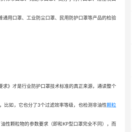
普通用口罩、工业防尘口罩、民用防护口罩等产品的检验
技术要求》才是行业防护口罩技术标准的真正来源，通读整个
参数，比如，它也分了3个过滤效率等级，也检测非油性
颗粒
了油性颗粒物的参数要求（即和KP型口罩完全不同），而