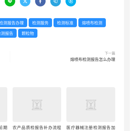





检测报告办理
检测服务
检测标准
熔喷布检测
检测报告
颗粒物
下一篇
熔喷布检测报告怎么办理
前期
农产品质检报告补办流程
医疗器械注册检测报告加