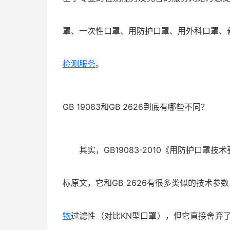
罩、一次性口罩、用防护口罩、用外科口罩、
检测服务
。
GB 19083和GB 2626到底有哪些不同？
其实，GB19083-2010《用防护口罩
标原文，它和GB 2626有很多类似的技术
物
过滤性（对比KN型口罩），但它直接舍弃