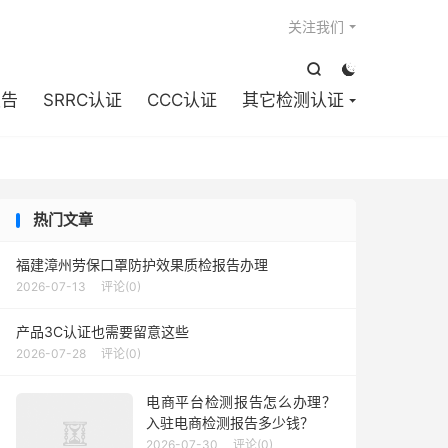

关注我们


报告
SRRC认证
CCC认证
其它检测认证
热门文章
福建漳州劳保口罩防护效果质检报告办理
2026-07-13
评论(0)
产品3C认证也需要留意这些
2026-07-28
评论(0)
电商平台检测报告怎么办理？
入驻电商检测报告多少钱？
2026-07-30
评论(0)