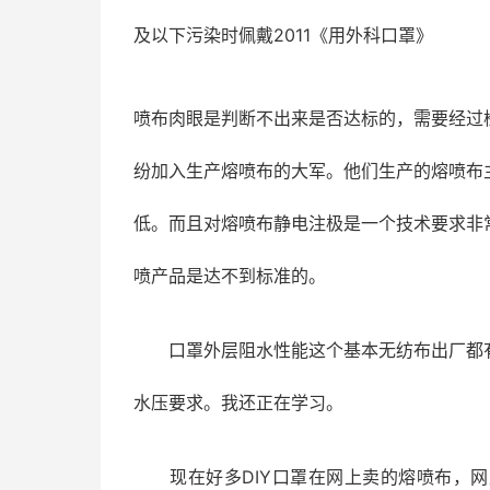
及以下污染时佩戴2011《用外科口罩》
喷布肉眼是判断不出来是否达标的，需要经过
纷加入生产熔喷布的大军。他们生产的熔喷布
低。而且对熔喷布静电注极是一个技术要求非
喷产品是达不到标准的。
口罩外层阻水性能这个基本无纺布出厂都有
水压要求。我还正在学习。
现在好多DIY口罩在网上卖的熔喷布，网