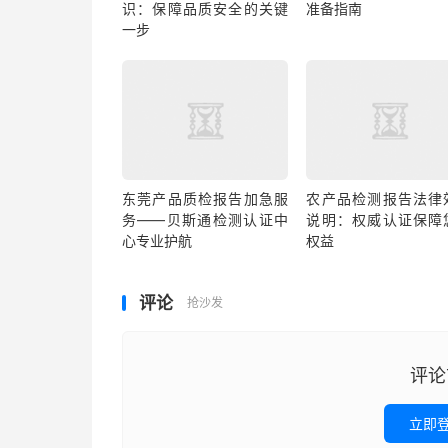
识：保障品质安全的关键
准备指南
一步
东莞产品质检报告加急服
农产品检测报告法律
务——贝斯通检测认证中
说明：权威认证保障
心专业护航
权益
评论
抢沙发
评论
立即