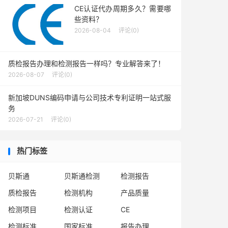
CE认证代办周期多久？需要哪
些资料？
2026-08-04
评论(0)
质检报告办理和检测报告一样吗？专业解答来了！
2026-08-07
评论(0)
新加坡DUNS编码申请与公司技术专利证明一站式服
务
2026-07-21
评论(0)
热门标签
贝斯通
贝斯通检测
检测报告
质检报告
检测机构
产品质量
检测项目
检测认证
CE
检测标准
国家标准
报告办理