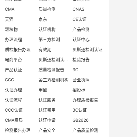
CMA
质量检测
CNAS
天猫
京东
CE认证
颗粒物
认证机构
产品检测
办理流程
第三方检测
认证中心
质检报告办理
有效期
贝斯通检测认证
电商平台
贝斯通检测认证中心
检验报告
产品认证
质量检测报告
3C
CCC
第三方检测机构
营业执照
认证办理
甲醛
招投标
认证流程
认证服务
办理质检报告
CCC认证
认证费用
3C认证
CMA资质
认证申请
GB2626
检测报告办理
产品安全
产品质量检测