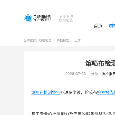
专业专注
质检报告
首页
质
当前位置：
质检报告
质检报告
正文


熔喷布检
2026-07-23
分类：
质检报
熔喷布检测报告
办理多少钱，熔喷布
检测报告
基于专业的检测能力及完善的服务网络为您