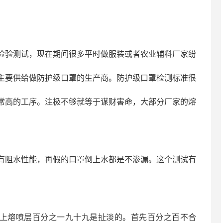
检验测试，现在期间很多平时做服装或者农业辅料厂家纷
主要供给做防护级口罩的生产商。防护级口罩检测标准很
常高的工序。注极不够就等于谋财害命，大部分厂家的熔
阻水性能，再假的口罩倒上水都是不渗漏。这个测试有
上熔喷层百分之一九十九是扯淡的。首先百分之百不合