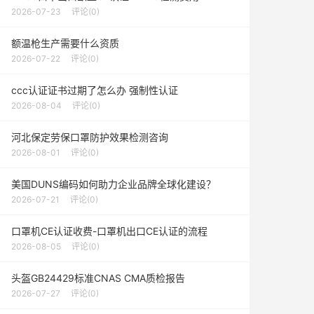
2026-07-23
评论(0)
额温枪生产需要什么资质
2026-07-22
评论(0)
ccc认证证书过期了怎么办 强制性认证
2026-08-04
评论(0)
河北保定劳保口罩防护效果检测咨询
2026-08-01
评论(0)
美国DUNS编码如何助力企业品牌全球化建设？
2026-07-21
评论(0)
口罩机CE认证收费-口罩机出口CE认证的流程
2026-08-05
评论(0)
头盔GB24429标准CNAS CMA质检报告
2026-07-27
评论(0)