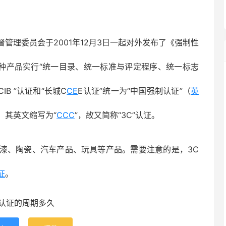
管理委员会于2001年12月3日一起对外发布了《强制性
2种产品实行“统一目录、统一标准与评定程序、统一标志
B ”认证和“长城C
CE
E认证”统一为“中国强制认证”（
英
ion），其英文缩写为“
CCC
”，故又简称“3C”认证。
漆、陶瓷、汽车产品、玩具等产品。需要注意的是，3C
证
。
3c认证的周期多久