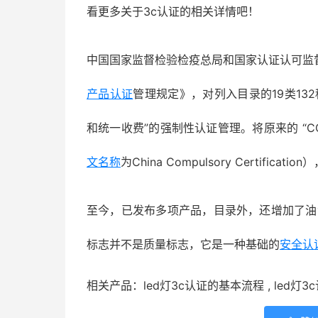
看更多关于3c认证的相关详情吧！
中国国家监督检验检疫总局和国家认证认可监督
产品认证
管理规定》，对列入目录的19类13
和统一收费”的强制性认证管理。将原来的 “CCI
文名称
为China Compulsory Certificat
至今，已发布多项产品，目录外，还增加了油
标志并不是质量标志，它是一种基础的
安全认
相关产品：led灯3c认证的基本流程 , led灯