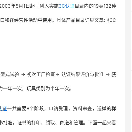
003年5月1日起，列入实施
3C认证
目录内的19类132种
口和在经营性活动中使用。具体产品目录详见文章:《3C
 型式试验 → 初次工厂检查→ 认证结果评价与批准 → 获
为一年一次，玩具类别为半年一次。
认证
一共需要8个阶段，申请受理，资料审查，送样的样
书批准，证书的打印、领取、寄送和管理。下面一起来看