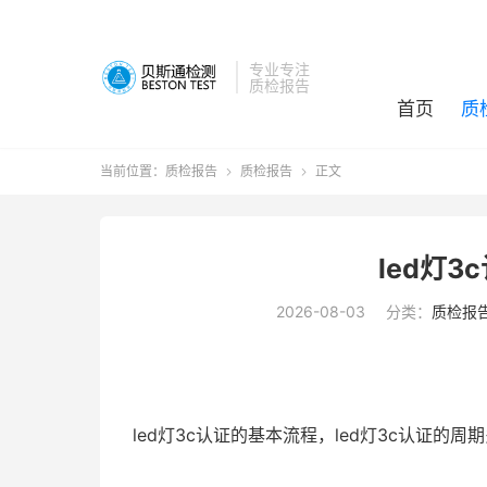
专业专注
质检报告
首页
质
当前位置：
质检报告
质检报告
正文


led灯
2026-08-03
分类：
质检报
led灯3c认证的基本流程，led灯3c认证的周