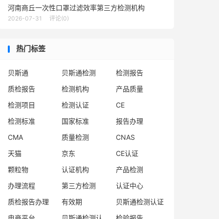
河南商丘一次性口罩过滤效率第三方检测机构
2026-07-31
评论(0)
热门标签
贝斯通
贝斯通检测
检测报告
质检报告
检测机构
产品质量
检测项目
检测认证
CE
检测标准
国家标准
报告办理
CMA
质量检测
CNAS
天猫
京东
CE认证
颗粒物
认证机构
产品检测
办理流程
第三方检测
认证中心
质检报告办理
有效期
贝斯通检测认证
电商平台
贝斯通检测认证中心
检验报告