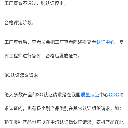
工厂查看不通过，则认证停止。
合格评定阶段。
工厂查看后，查看员会把工厂查看陈述提交至
认证中心
，复
评工程师进行复评，合格后发放证书。
3C认证怎么请求
绝大多数产品的3C认证请求是在我国
质量认证
中心
CQC
请
求认证的，也有极个别产品类别在其它认证组织请求，如：
轿车类别产品也可以在中汽认证做认证请求；农机产品在北