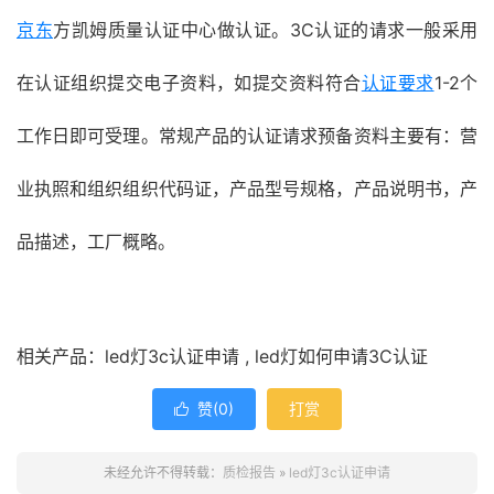
京东
方凯姆质量认证中心做认证。3C认证的请求一般采用
在认证组织提交电子资料，如提交资料符合
认证要求
1-2个
工作日即可受理。常规产品的认证请求预备资料主要有：营
业执照和组织组织代码证，产品型号规格，产品说明书，产
品描述，工厂概略。
相关产品：led灯3c认证申请 , led灯如何申请3C认证
赞(
0
)
打赏

未经允许不得转载：
质检报告
»
led灯3c认证申请