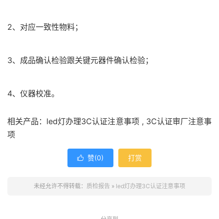
2、对应一致性物料；
3、成品确认检验跟关键元器件确认检验；
4、仪器校准。
相关产品：led灯办理3C认证注意事项 , 3C认证审厂注意事
项
赞(
0
)
打赏

未经允许不得转载：
质检报告
»
led灯办理3C认证注意事项