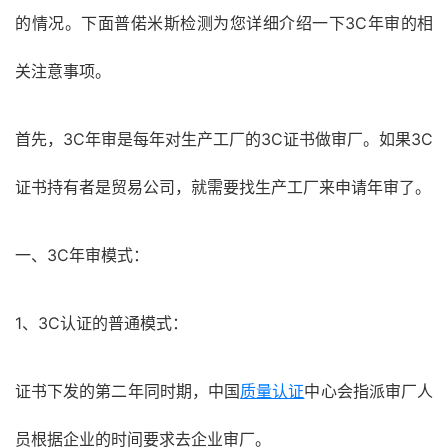
的情况。下面普偌米斯检测为您详细介绍一下3C年审的相
关注意事项。
首先，3C年审是每年对生产工厂的3C证书做审厂。如果3C
证书持有者是贸易公司，就需要找生产工厂来申请年审了。
一、3C年审模式：
1、3C认证的普通模式：
证书下发的第二年同时期，中国
质量认证
中心会指派审厂人
员根据企业的时间要求去企业审厂。