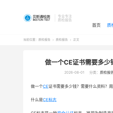
专业专注
质检报告
首页
质
当前位置：
质检报告
质检报告
正文


做一个CE证书需要多少
2026-08-01
分类：
质检报
做一个
CE
证书需要多少钱？需要什么资料？周
什么是
CE标志