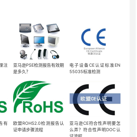
理注
亚马逊PSE检测报告有效期
电子设备CE认证标准EN
是多久？
55035标准检测
报告有
欧盟ROHS2.0检测报告认
亚马逊CE符合性声明要怎
证申请步骤流程
么弄？符合性声明DOC认
证流程