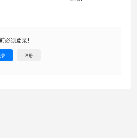
前必须登录！
登录
注册