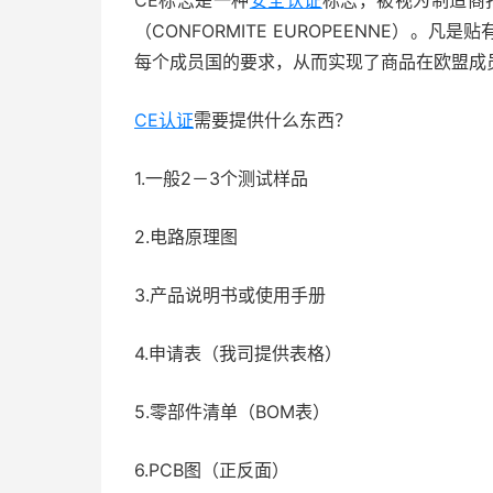
CE标志是一种
安全认证
标志，被视为制造商
（CONFORMITE EUROPEENNE）。
每个成员国的要求，从而实现了商品在欧盟成
CE认证
需要提供什么东西？
1.一般2－3个测试样品
2.电路原理图
3.产品说明书或使用手册
4.申请表（我司提供表格）
5.零部件清单（BOM表）
6.PCB图（正反面）