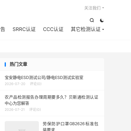

关注我们


报告
SRRC认证
CCC认证
其它检测认证
热门文章
宝安静电ESD测试公司/静电ESD测试实验室
2026-07-20
评论(0)
农产品检测报告办理周期要多久？贝斯通检测认证
中心为您解答
2026-07-21
评论(0)
劳保防护口罩GB2626标准包
装要求