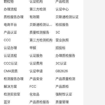
颗粒物
认证机构
产品检测
办理流程
第三方检测
认证中心
质检报告办理
有效期
贝斯通检测认证
电商平台
贝斯通检测认证中心
检验报告
产品认证
质量检测报告
3C
CCC
第三方检测机构
营业执照
认证办理
甲醛
招投标
认证流程
认证服务
办理质检报告
CCC认证
认证费用
3C认证
CMA资质
认证申请
GB2626
检测报告办理
产品安全
产品质量检测
解决方案
FCC
产品质检
检测实验室
化妆品
强制性认证
蓝牙
产品质检报告
质量管理