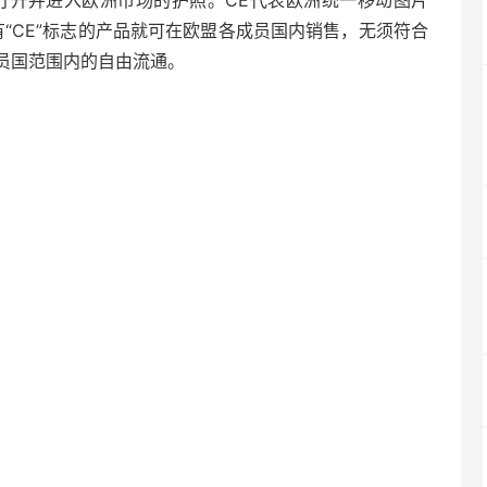
打开并进入欧洲市场的护照。CE代表欧洲统一移动图片
凡是贴有“CE”标志的产品就可在欧盟各成员国内销售，无须符合
员国范围内的自由流通。