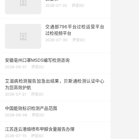
2026-07-22
评论(0)
交通部796平台过检运营平台
过检视频平台
2026-07-30
评论(0)
安徽亳州口罩MSDS编写检测咨询
2026-08-01
评论(0)
艾滋病检测报告加急出结果，贝斯通检测认证中心
为您高效护航
2026-07-21
评论(0)
中国能效标识检测产品范围
2026-08-06
评论(0)
江苏连云港熔喷布甲醛含量报告办理
2026-07-15
评论(0)