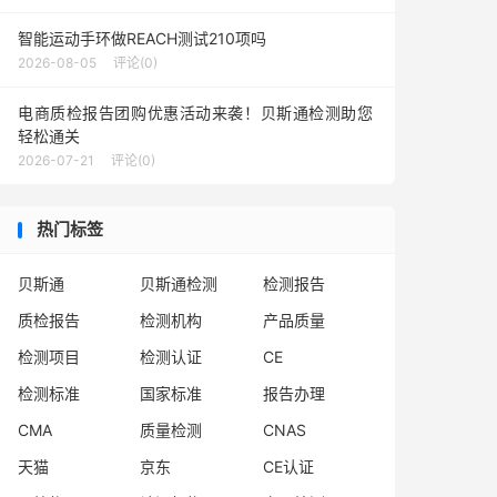
智能运动手环做REACH测试210项吗
2026-08-05
评论(0)
电商质检报告团购优惠活动来袭！贝斯通检测助您
轻松通关
2026-07-21
评论(0)
热门标签
贝斯通
贝斯通检测
检测报告
质检报告
检测机构
产品质量
检测项目
检测认证
CE
检测标准
国家标准
报告办理
CMA
质量检测
CNAS
天猫
京东
CE认证