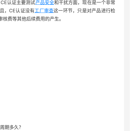
CE认证主要测试
产品安全
和干扰方面，现在是一个非常
且，CE认证没有
工厂审查
这一环节，只是对产品进行检
审核费等其他后续费用的产生。