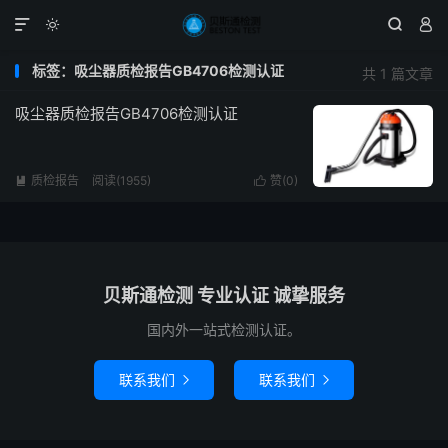




标签：吸尘器质检报告GB4706检测认证
共 1 篇文章
吸尘器质检报告GB4706检测认证
质检报告
阅读(1955)
赞(
0
)


贝斯通检测 专业认证 诚挚服务
国内外一站式检测认证。
联系我们
联系我们

