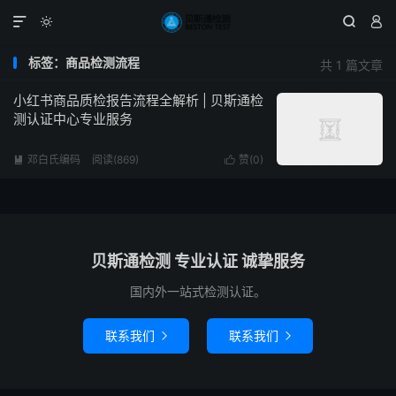




标签：商品检测流程
共 1 篇文章
小红书商品质检报告流程全解析 | 贝斯通检
测认证中心专业服务
邓白氏编码
阅读(869)
赞(
0
)


贝斯通检测 专业认证 诚挚服务
国内外一站式检测认证。
联系我们
联系我们

