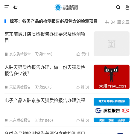




标签：各类产品的检测报告必须包含的检测项目
共 84 篇文章
京东商城开店质检报告办理要求及检测项
目
京东质检报告
阅读(2195)
赞(
1
)


入驻天猫质检报告办理，做一份天猫质检
报告多少钱？
天猫质检报告
阅读(2675)
赞(
0
)


电子产品入驻京东天猫质检报告办理流程
京东质检报告
阅读(1840)
赞(
0
)


各类产品的检测报告必须包含的检测项目