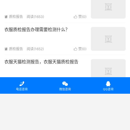
质检报告
阅读(1653)
赞(
0
)


衣服质检报告办理需要检测什么？
质检报告
阅读(1652)
赞(
0
)


衣服天猫检测报告，衣服天猫质检报告
质检报告
阅读(2161)
赞(
0
)





电话咨询
微信咨询
QQ咨询
T恤质检报告办理
质检报告
阅读(1633)
赞(
0
)


各类产品的检测报告必须包含的检测项目