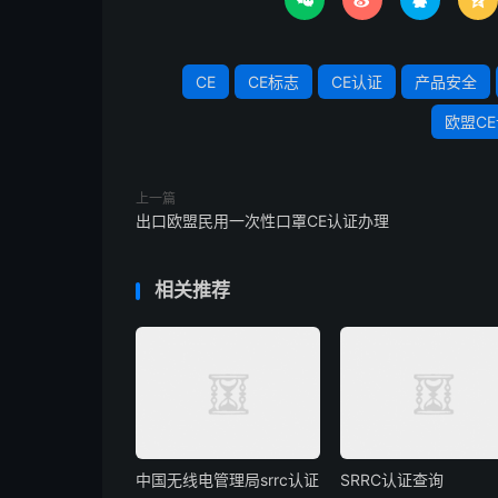




CE
CE标志
CE认证
产品安全
欧盟C
上一篇
出口欧盟民用一次性口罩CE认证办理
相关推荐
中国无线电管理局srrc认证
SRRC认证查询