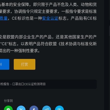
品基本的安全保障，即只限于产品不危及人类、动物和货
量要求，协调指令只规定主要要求，一般指令要求是标准
质量
，CE标识也是一种
安全认证
标志，产品贴有CE标
论是欧盟内部企业生产的产品，还是其他国家生产的产
“CE”标志，以表明产品符合欧盟《技术协调与标准化新
提出的一种强制性要求。
0
)
打赏
质检报告
»
口罩出口CE认证检测项目
分享到