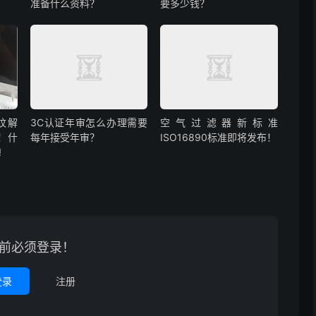
准备什么资料？
要多少钱？
指纹解
3C认证年审怎么办理需要
空气过滤器新标准
！什
每年接受年审？
ISO16890标准即将发布！
!
前必须登录！
登录
注册