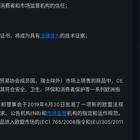
消费者和市场监督机构的信任；
；
证证书，将成为具有
法律效力
的技术证据；
贸易协会成员国，瑞士除外）市场上销售的商品中，CE
示其符合安全、卫生、环保和消费者保护等一系列欧洲指
盟议会和理事会于2019年6月20日批准了一项新的欧盟法规
要求、公告机构(NB)和
市场监管
机构的指定和运作规范。
入欧盟市场的(EC) 765/2008指令和(EU)305/2011