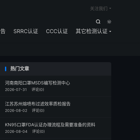

关注我们


报告
SRRC认证
CCC认证
其它检测认证
热门文章
河南南阳口罩MSDS编写检测中心
2026-07-31
评论(0)
江苏苏州熔喷布过滤效率质检报告
2026-08-02
评论(0)
KN95口罩FDA认证办理流程及需要准备的资料
2026-08-04
评论(0)