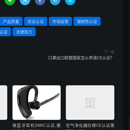





产品质量
安全认证
市场监管
强制性认证
E认证
法律效力
下一篇
口罩出口欧盟国家怎么申请CE认证？
做蓝牙耳机SRRC认证,要
空气净化器办理CE认证需