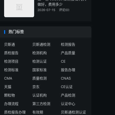
做好，费用多少
2026-07-15
评论(0)
热门标签
贝斯通
贝斯通检测
检测报告
质检报告
检测机构
产品质量
检测项目
检测认证
CE
检测标准
国家标准
报告办理
CMA
质量检测
CNAS
天猫
京东
CE认证
颗粒物
认证机构
产品检测
办理流程
第三方检测
认证中心
质检报告办理
有效期
贝斯通检测认证