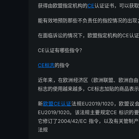
获得由欧盟指定机构的
CE
认证证书，可以获取
能有效地预防那些不负责任的指控情况的出现
在面临诉讼的情况下，欧盟指定机构的CE认
CE认证有哪些指令？
CE标志
的指令
近年来，在欧洲经济区（欧洲联盟、欧洲自由
标志的使用越来越多，CE标志加贴的商品表
新
欧盟CE认证
法规EU2019/1020，欧
EU2019/1020。该法规主要规定CE 标识的
它修订了2004/42/EC 指令，以及有关管制产品进
法规