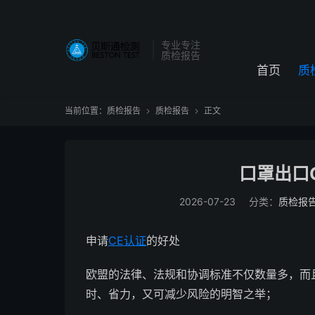
专业专注
质检报告
首页
质
当前位置：
质检报告
质检报告
正文


口罩出口
2026-07-23
分类：
质检报
申请
CE认证
的好处
欧盟的法律、法规和协调标准不仅数量多，而
时、省力，又可减少风险的明智之举；