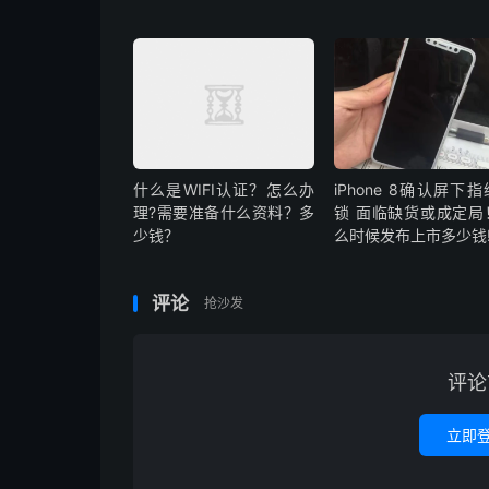
什么是WIFI认证？怎么办
iPhone 8确认屏下
理?需要准备什么资料？多
锁 面临缺货或成定局
少钱？
么时候发布上市多少钱
评论
抢沙发
评论
立即