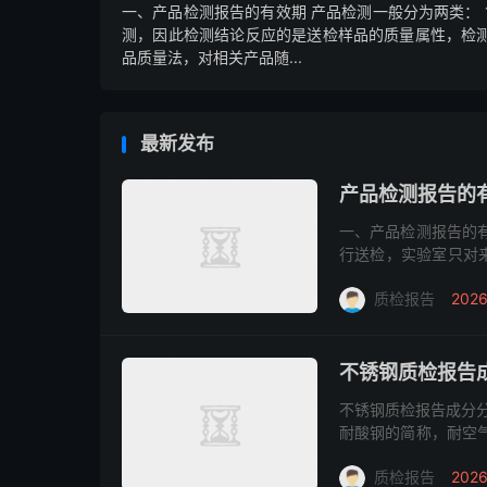
一、产品检测报告的有效期 产品检测一般分为两类：
测，因此检测结论反应的是送检样品的质量属性，检测
品质量法，对相关产品随...
最新发布
产品检测报告的
一、产品检测报告的有
行送检，实验室只对
报告仅对送检样品有效
质检报告
2026
随...
不锈钢质检报告
不锈钢质检报告成分分析办
耐酸钢的简称，耐空
化学介质腐蚀(酸、碱
质检报告
2026