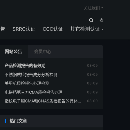

关注我们


报告
SRRC认证
CCC认证
其它检测认证
网站公告
会员中心
产品检测报告的有效期
08-09
不锈钢质检报告成分分析检测
08-09

美甲机质检报告办理检测
08-09
电拼档第三方CMA质检报告办理
08-09
指纹电子锁CMA和CNAS质检报告的具体流程是什么
08-09
热门文章