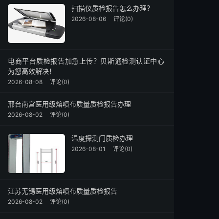
扫描仪质检报告怎么办理？
2026-08-06
评论(0)
电商平台质检报告加急上传？贝斯通检测认证中心
为您高效解决！
2026-08-08
评论(0)
邢台南宫医用级熔喷布质量质检报告办理
2026-08-02
评论(0)
温度探测门质检办理
2026-08-01
评论(0)
江苏无锡医用级熔喷布质量质检报告
2026-08-02
评论(0)