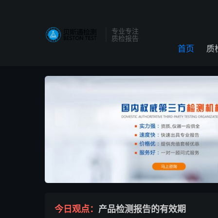
专业专注
质检报告
首页
质

今日观点：
产品检测报告的有效期